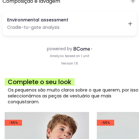
Composição e lavagem
Complete o seu look
Os pequenos são muito claros sobre o que querem, por isso
seleccionámos as peças de vestuário que mais
conquistaram.
-55%
-55%