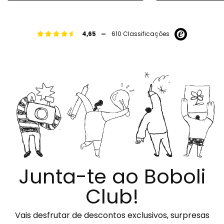
-
4,65
610 Classificações
Junta-te ao Boboli
Club!
Vais desfrutar de descontos exclusivos, surpresas