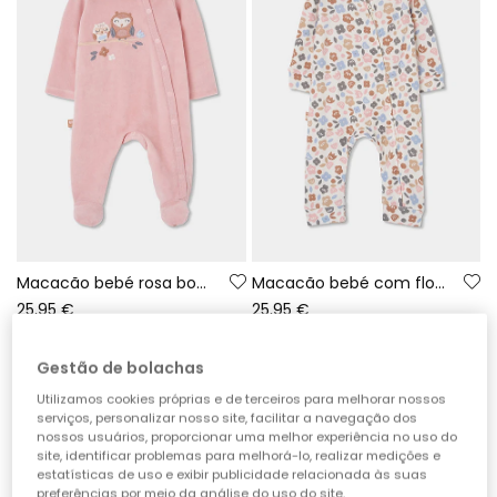
Macacão bebé rosa bordado de corujas
Macacão bebé com flores multicolor fecho éclair
25,95 €
25,95 €
Gestão de bolachas
Utilizamos cookies próprias e de terceiros para melhorar nossos
serviços, personalizar nosso site, facilitar a navegação dos
nossos usuários, proporcionar uma melhor experiência no uso do
site, identificar problemas para melhorá-lo, realizar medições e
estatísticas de uso e exibir publicidade relacionada às suas
preferências por meio da análise do uso do site.