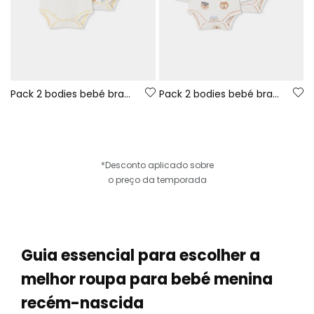
Pack 2 bodies bebé brancos estampado animais
Pack 2 bodies bebé branco estampado de corujas
*Desconto aplicado sobre
o preço da temporada
Guia essencial para escolher a
melhor roupa para bebé menina
recém-nascida