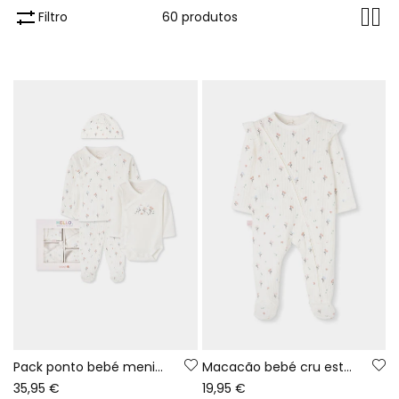
Filtro
60 produtos
Pack ponto bebé menina branco estampado flores
Macacão bebé cru estampado flores com folhos
35,95 €
19,95 €