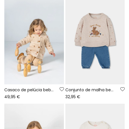
Casaco de pelúcia bebé cru bordado flores
Conjunto de malha bebé menina bege bordado de coelhinho
49,95 €
32,95 €