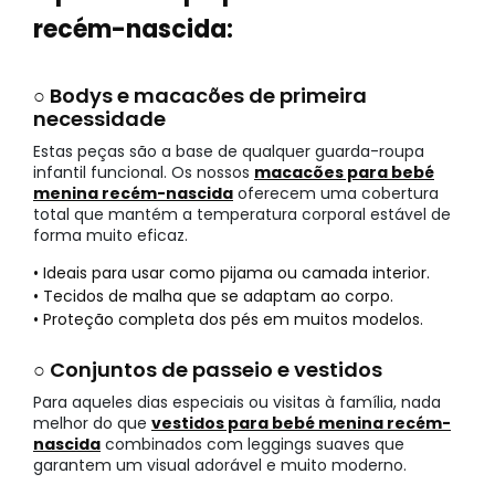
recém-nascida:
○ Bodys e macacões de primeira
necessidade
Estas peças são a base de qualquer guarda-roupa
infantil funcional. Os nossos
macacões para bebé
menina recém-nascida
oferecem uma cobertura
total que mantém a temperatura corporal estável de
forma muito eficaz.
• Ideais para usar como pijama ou camada interior.
• Tecidos de malha que se adaptam ao corpo.
• Proteção completa dos pés em muitos modelos.
○ Conjuntos de passeio e vestidos
Para aqueles dias especiais ou visitas à família, nada
melhor do que
vestidos para bebé menina recém-
nascida
combinados com leggings suaves que
garantem um visual adorável e muito moderno.