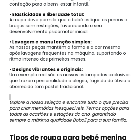
confeção para o bem-estar infantil.
• Elasticidade e liberdade total:
A roupa deve permitir que a bebé estique as pernas e
braços sem restrições, favorecendo o seu
desenvolvimento psicomotor inicial.
• Lavagem e manutenção simples:
As nossas peças mantêm a forma e a cor mesmo
após lavagens frequentes na máquina, suportando o
ritmo intenso dos primeiros meses.
• Designs vibrantes e originais:
Um exemplo real são os nossos estampados exclusivos
que trazem personalidade e alegria, fugindo do óbvio e
aborrecido tom pastel tradicional.
Explore a nossa seleção e encontre tudo o que precisa
para criar memórias inesquecíveis. Temos opções para
todas as ocasiões e estações do ano, garantindo
sempre a máxima qualidade Boboli para a sua família.
Tipos de roupa para bebé menina