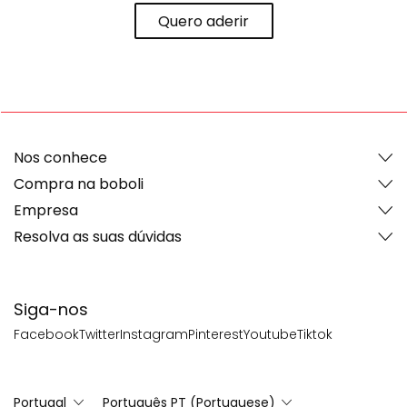
Quero aderir
Nos conhece
Compra na boboli
Empresa
Resolva as suas dúvidas
Siga-nos
Facebook
Twitter
Instagram
Pinterest
Youtube
Tiktok
Portugal
Português PT (Portuguese)