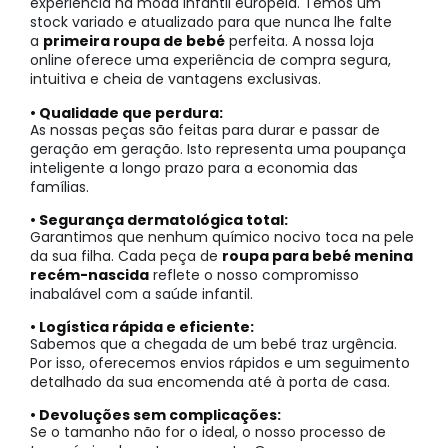
experiência na moda infantil europeia. Temos um
stock variado e atualizado para que nunca lhe falte
a
primeira roupa de bebé
perfeita. A nossa loja
online oferece uma experiência de compra segura,
intuitiva e cheia de vantagens exclusivas.
• Qualidade que perdura:
As nossas peças são feitas para durar e passar de
geração em geração. Isto representa uma poupança
inteligente a longo prazo para a economia das
famílias.
• Segurança dermatológica total:
Garantimos que nenhum químico nocivo toca na pele
da sua filha. Cada peça de
roupa para bebé menina
recém-nascida
reflete o nosso compromisso
inabalável com a saúde infantil.
• Logística rápida e eficiente:
Sabemos que a chegada de um bebé traz urgência.
Por isso, oferecemos envios rápidos e um seguimento
detalhado da sua encomenda até à porta de casa.
• Devoluções sem complicações:
Se o tamanho não for o ideal, o nosso processo de