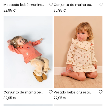
Macacão bebé menina cru estampado de ursinhos
Conjunto de malha bebé menina cru bordado de veado
22,95 €
35,95 €
Conjunto de malha bebé menina rosa bordado de veados
Vestido bebé cru estampado veados e flores
32,95 €
22,95 €