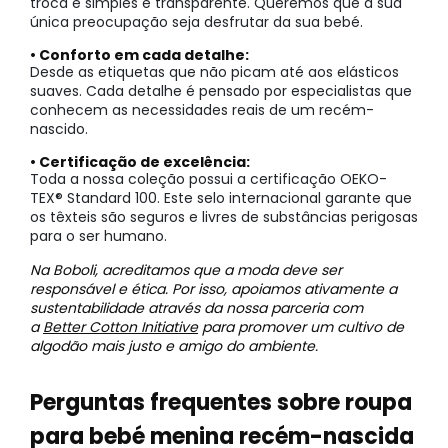
troca é simples e transparente. Queremos que a sua
única preocupação seja desfrutar da sua bebé.
• Conforto em cada detalhe:
Desde as etiquetas que não picam até aos elásticos
suaves. Cada detalhe é pensado por especialistas que
conhecem as necessidades reais de um recém-
nascido.
• Certificação de excelência:
Toda a nossa coleção possui a certificação OEKO-
TEX® Standard 100. Este selo internacional garante que
os têxteis são seguros e livres de substâncias perigosas
para o ser humano.
Na Boboli, acreditamos que a moda deve ser
responsável e ética. Por isso, apoiamos ativamente a
sustentabilidade através da nossa parceria com
a
Better Cotton Initiative
para promover um cultivo de
algodão mais justo e amigo do ambiente.
Perguntas frequentes sobre roupa
para bebé menina recém-nascida