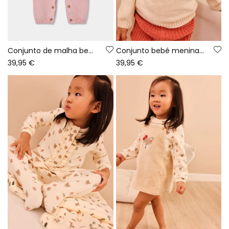
Conjunto de malha bebé menina rosa bordado de coruja
Conjunto bebé menina cru bordado de veado
39,95 €
39,95 €