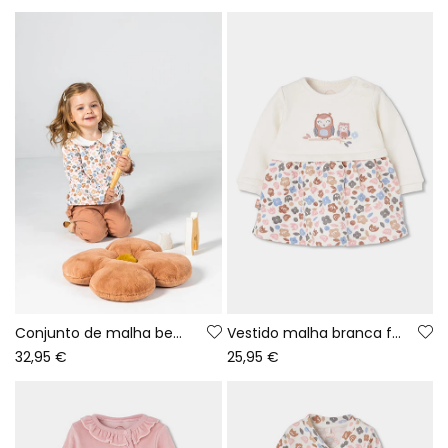
Conjunto de malha bebé menina estampado flores rosa
Vestido malha branca flores bordado corujas bebé
32,95 €
25,95 €