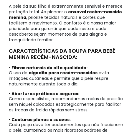
A pele da sua filha é extremamente sensível e merece
proteção total. Ao planear o
enxoval recém-nascido
menina
, priorize tecidos naturais e cortes que
facilitem o movimento. O conforto é a nossa maior
prioridade para garantir que cada sesta e cada
descoberta sejam momentos de pura alegria e
tranquilidade familiar.
CARACTERÍSTICAS DA ROUPA PARA BEBÉ
MENINA RECÉM-NASCIDA:
• Fibras naturais de alta qualidade:
O uso de
algodão para recém-nascidos
evita
irritações cutâneas e permite que a pele respire
naturalmente durante todo o dia.
• Aberturas práticas e seguras:
Como especialistas, recomendamos molas de pressão
sem níquel colocadas estrategicamente para facilitar
as trocas de fralda rápidas sem stress.
• Costuras planas e suaves:
Cada peça deve ter acabamentos que não friccionem
a pele, cumprindo os mais rigorosos padrões de