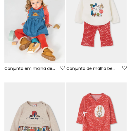
Conjunto em malha denim bebé menina vermelho bordado de urso
Conjunto de malha bebé menina branco estampado floresta