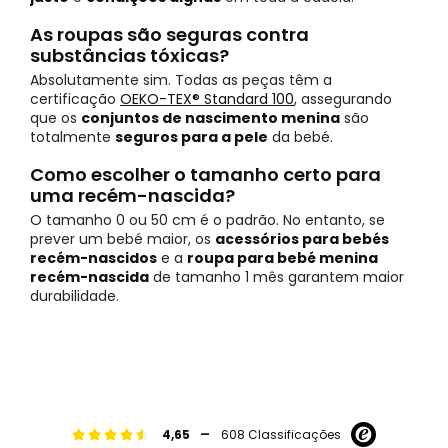
As roupas são seguras contra
substâncias tóxicas?
Absolutamente sim. Todas as peças têm a
certificação
OEKO-TEX® Standard 100
, assegurando
que os
conjuntos de nascimento menina
são
totalmente
seguros para a pele
da bebé.
Como escolher o tamanho certo para
uma recém-nascida?
O tamanho 0 ou 50 cm é o padrão. No entanto, se
prever um bebé maior, os
acessórios para bebés
recém-nascidos
e a
roupa para bebé menina
recém-nascida
de tamanho 1 mês garantem maior
durabilidade.
-
4,65
608 Classificações