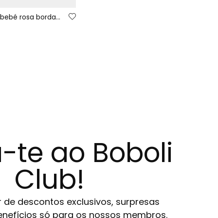
Macacão bebé rosa bordado de corujas
-te ao Boboli
Club!
r de descontos exclusivos, surpresas
 benefícios só para os nossos membros.