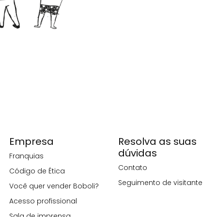
Empresa
Resolva as suas
dúvidas
Franquias
Contato
Código de Ética
Seguimento de visitante
Você quer vender Boboli?
Acesso profissional
Sala de imprensa