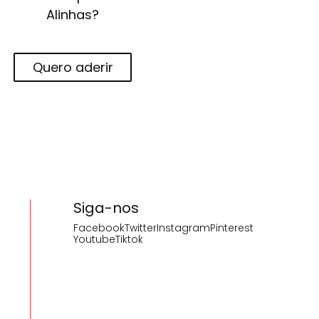
Alinhas?
Quero aderir
Siga-nos
Facebook
Twitter
Instagram
Pinterest
Youtube
Tiktok