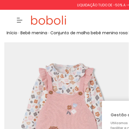
LIQUIDAÇÃO TUDO DE -50% A 
Início
Bebé menina
Conjunto de malha bebé menina rosa 
Gestão 
Utilizamos 
facilitar 