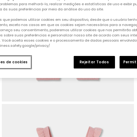
 problemas para melhorá-lo, realizar medições e estatísticas de uso e exibir p
a às suas preferências por meio da análise do uso do site.
 que podemos utilizar cookies em seu dispositivo, desde que o usuário ten
nto, exceto nos casos em que os cookies sejam necessários para a naveg
 forneça seu consentimento, poderemos utilizar cookies que nos permitirão ob
s sobre suas preferências e personalizar nosso site de acordo com seus int
s. Você aceita esses cookies e o processamento de dados pessoais envolvido
siness.safety.google/privacy/
ões de cookies
Rejeitar Todos
Permit