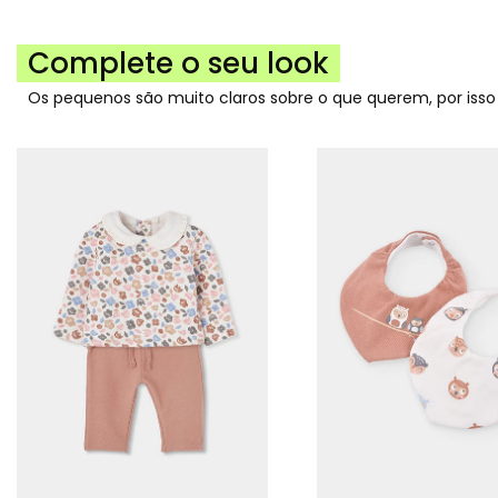
Complete o seu look
Os pequenos são muito claros sobre o que querem, por iss