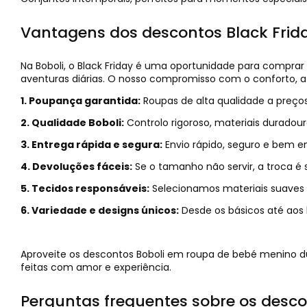
Vantagens dos descontos Black Frid
Na Boboli, o Black Friday é uma oportunidade para comprar 
aventuras diárias. O nosso compromisso com o conforto, 
1. Poupança garantida:
Roupas de alta qualidade a preço
2. Qualidade Boboli:
Controlo rigoroso, materiais durado
3. Entrega rápida e segura:
Envio rápido, seguro e bem 
4. Devoluções fáceis:
Se o tamanho não servir, a troca é 
5. Tecidos responsáveis:
Selecionamos materiais suaves 
6. Variedade e designs únicos:
Desde os básicos até aos l
Aproveite os descontos Boboli em roupa de bebé menino du
feitas com amor e experiência.
Perguntas frequentes sobre os desco