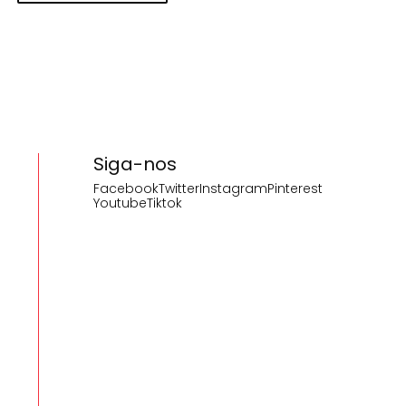
Siga-nos
Facebook
Twitter
Instagram
Pinterest
Youtube
Tiktok