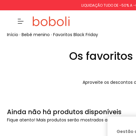
LIQUIDAÇÃO TUDO DE -50% A 
Início
Bebé menino
Favoritos Black Friday
Os favorito
Aproveite os descontos da
Ainda não há produtos disponíveis
Fique atento! Mais produtos serão mostrados aqui à medida
Gestão 