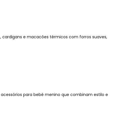
s, cardigans e macacões térmicos com forros suaves,
e acessórios para bebé menino que combinam estilo e