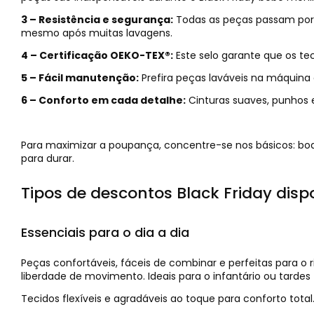
3 – Resistência e segurança:
Todas as peças passam por r
mesmo após muitas lavagens.
4 – Certificação OEKO-TEX®:
Este selo garante que os te
5 – Fácil manutenção:
Prefira peças laváveis na máquina 
6 – Conforto em cada detalhe:
Cinturas suaves, punhos 
Para maximizar a poupança, concentre-se nos básicos: bodie
para durar.
Tipos de descontos Black Friday dis
Essenciais para o dia a dia
Peças confortáveis, fáceis de combinar e perfeitas para o r
liberdade de movimento. Ideais para o infantário ou tardes
Tecidos flexíveis e agradáveis ao toque para conforto total