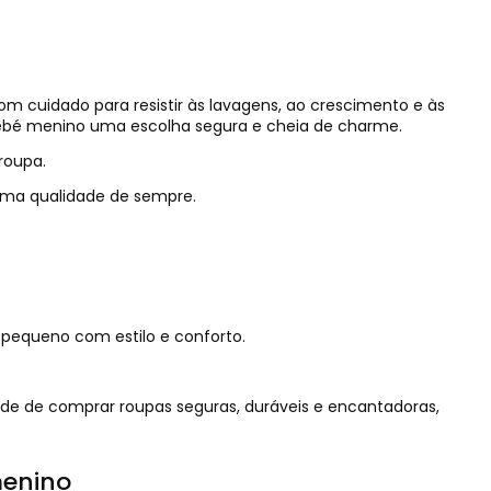
om cuidado para resistir às lavagens, ao crescimento e às
 bebé menino uma escolha segura e cheia de charme.
roupa.
sma qualidade de sempre.
u pequeno com estilo e conforto.
ade de comprar roupas seguras, duráveis e encantadoras,
menino