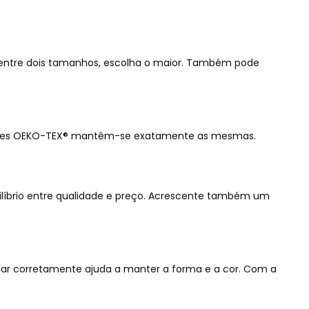
 entre dois tamanhos, escolha o maior. Também pode
ficações OEKO-TEX® mantêm-se exatamente as mesmas.
ilíbrio entre qualidade e preço. Acrescente também um
rdar corretamente ajuda a manter a forma e a cor. Com a