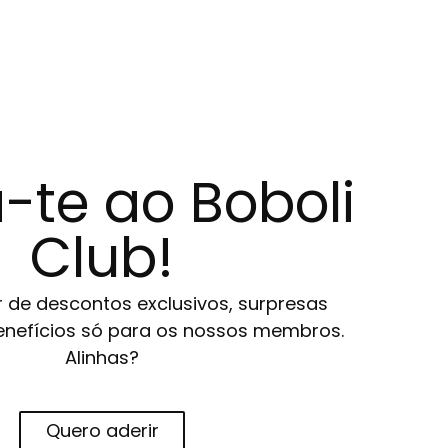
-te ao Boboli
Club!
r de descontos exclusivos, surpresas
 benefícios só para os nossos membros.
Alinhas?
Quero aderir