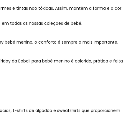
irmes e tintas não tóxicas. Assim, mantêm a forma e a cor
ão em todas as nossas coleções de bebé.
day bebé menino, o conforto é sempre o mais importante.
iday da Boboli para bebé menino é colorida, prática e feita
macias, t-shirts de algodão e sweatshirts que proporcionem