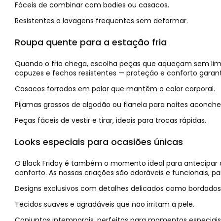
Fáceis de combinar com bodies ou casacos.
Resistentes a lavagens frequentes sem deformar.
Roupa quente para a estação fria
Quando o frio chega, escolha peças que aqueçam sem limi
capuzes e fechos resistentes — proteção e conforto garanti
Casacos forrados em polar que mantêm o calor corporal.
Pijamas grossos de algodão ou flanela para noites aconch
Peças fáceis de vestir e tirar, ideais para trocas rápidas.
Looks especiais para ocasiões únicas
O Black Friday é também o momento ideal para antecipar 
conforto. As nossas criações são adoráveis e funcionais, 
Designs exclusivos com detalhes delicados como bordados 
Tecidos suaves e agradáveis que não irritam a pele.
Conjuntos intemporais, perfeitos para momentos especiais 