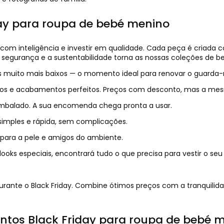
ay para roupa de bebé menino
com inteligência e investir em qualidade. Cada peça é criada c
a segurança e a sustentabilidade torna as nossas coleções de
s muito mais baixos — o momento ideal para renovar o guarda-
uros e acabamentos perfeitos. Preços com desconto, mas a me
embalado. A sua encomenda chega pronta a usar.
simples e rápida, sem complicações.
para a pele e amigos do ambiente.
ooks especiais, encontrará tudo o que precisa para vestir o se
rante o Black Friday. Combine ótimos preços com a tranquilid
ntos Black Friday para roupa de bebé 