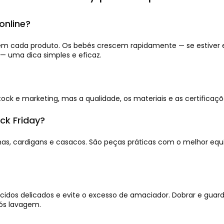
online?
 em cada produto. Os bebés crescem rapidamente — se estiver
 uma dica simples e eficaz.
stock e marketing, mas a qualidade, os materiais e as certi
ck Friday?
mas, cardigans e casacos. São peças práticas com o melhor equ
ecidos delicados e evite o excesso de amaciador. Dobrar e gua
ós lavagem.