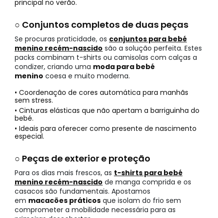
principal no verão.
○ Conjuntos completos de duas peças
Se procuras praticidade, os
conjuntos para bebé
menino recém-nascido
são a solução perfeita. Estes
packs combinam t-shirts ou camisolas com calças a
condizer, criando uma
moda para bebé
menino
coesa e muito moderna.
• Coordenação de cores automática para manhãs
sem stress.
• Cinturas elásticas que não apertam a barriguinha do
bebé.
• Ideais para oferecer como presente de nascimento
especial.
○ Peças de exterior e proteção
Para os dias mais frescos, as
t-shirts para bebé
menino recém-nascido
de manga comprida e os
casacos são fundamentais. Apostamos
em
macacões práticos
que isolam do frio sem
comprometer a mobilidade necessária para as