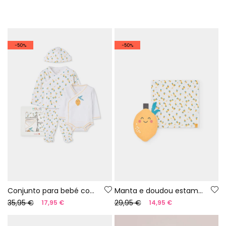
-50%
-50%
Conjunto para bebé com estampado de limões
Manta e doudou estampados para bebé
35,95 €
29,95 €
17,95 €
14,95 €