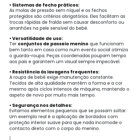
• Sistemas de fecho práticos:
As molas de pressão sem níquel e os fechos
protegidos são critérios obrigatórios. Eles facilitam as
trocas rápidas de fralda sem causar desconforto ou
arranhões na pele sensível do bebé.
• Versatilidade de uso:
Ter
conjuntos de passeio menino
que funcionam
bem tanto em casa como num evento social otimiza
o guarda-roupa. Peças coordenadas poupam tempo
aos pais e garantem um visual sempre impecável.
• Resistência às lavagens frequentes:
A roupa de bebé exige manutenção constante.
Tecidos de alta qualidade mantêm a forma e a cor
mesmo após ciclos intensos de máquina, mantendo o
aspeto de novo por muito mais tempo.
• Segurança nos detalhes:
Evitamos elementos pequenos que se possam soltar.
Um exemplo real é a aplicação de bordados com
proteção interior suave para que nada incomode o
contacto direto com o corpo do menino.