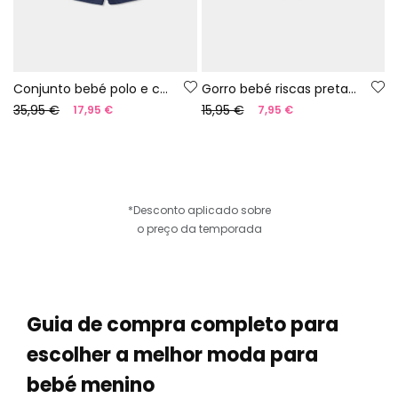
Conjunto bebé polo e calções azul marinho
Gorro bebé riscas pretas e brancas
35,95 €
15,95 €
17,95 €
7,95 €
*Desconto aplicado sobre
o preço da temporada
Guia de compra completo para
escolher a melhor moda para
bebé menino