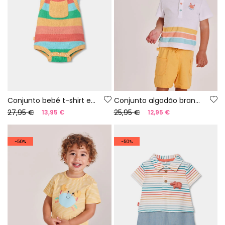
Conjunto bebé t-shirt e jardineiras riscas multicolor
Conjunto algodão branco bebé
27,95 €
25,95 €
13,95 €
12,95 €
-50%
-50%