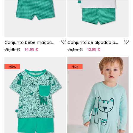
Conjunto bebé macacão e camisa de algodão aos quadrados
Conjunto de algodão para bebé em branco e verde
29,95 €
25,95 €
14,95 €
12,95 €
-60%
-50%