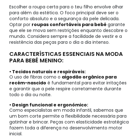
Escolher a roupa certa para o teu filho envolve olhar
para além da estética. O foco principal deve ser o
conforto absoluto e a segurança da pele delicada.
Optar por
roupas confortáveis para bebé
garante
que ele se mova sem restrições enquanto descobre o
mundo. Considera sempre a facilidade de vestir e a
resistência das peças para o dia a dia intenso.
CARACTERÍSTICAS ESSENCIAIS NA MODA
PARA BEBÉ MENINO:
• Tecidos naturais e respiráveis:
O uso de fibras como o
algodão orgânico para
recém-nascido
é fundamental para evitar irritações
e garantir que a pele respire corretamente durante
todo o dia ou noite.
• Design funcional e ergonómico:
Como especialistas em moda infantil, sabemos que
um bom corte permite a flexibilidade necessária para
gatinhar e brincar. Peças com elasticidade estratégica
fazem toda a diferença no desenvolvimento motor
inicial.