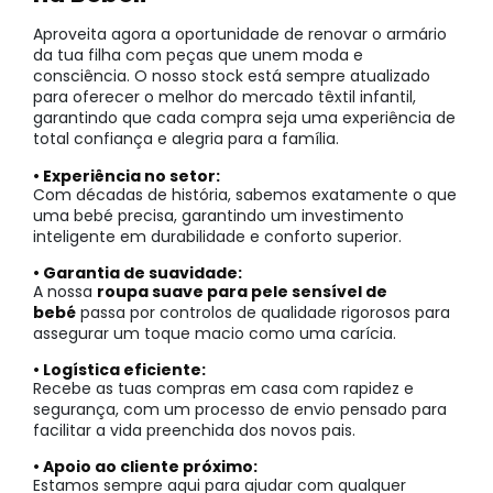
Aproveita agora a oportunidade de renovar o armário
da tua filha com peças que unem moda e
consciência. O nosso stock está sempre atualizado
para oferecer o melhor do mercado têxtil infantil,
garantindo que cada compra seja uma experiência de
total confiança e alegria para a família.
• Experiência no setor:
Com décadas de história, sabemos exatamente o que
uma bebé precisa, garantindo um investimento
inteligente em durabilidade e conforto superior.
• Garantia de suavidade:
A nossa
roupa suave para pele sensível de
bebé
passa por controlos de qualidade rigorosos para
assegurar um toque macio como uma carícia.
• Logística eficiente:
Recebe as tuas compras em casa com rapidez e
segurança, com um processo de envio pensado para
facilitar a vida preenchida dos novos pais.
• Apoio ao cliente próximo:
Estamos sempre aqui para ajudar com qualquer