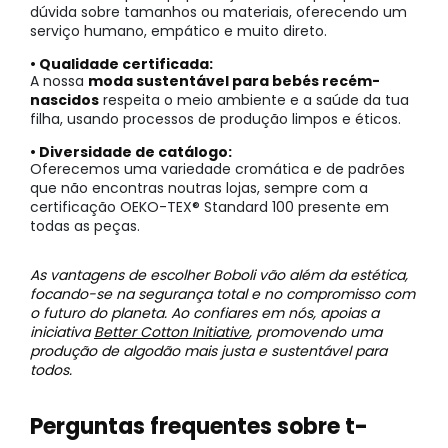
dúvida sobre tamanhos ou materiais, oferecendo um
serviço humano, empático e muito direto.
• Qualidade certificada:
A nossa
moda sustentável para bebés recém-
nascidos
respeita o meio ambiente e a saúde da tua
filha, usando processos de produção limpos e éticos.
• Diversidade de catálogo:
Oferecemos uma variedade cromática e de padrões
que não encontras noutras lojas, sempre com a
certificação OEKO-TEX® Standard 100 presente em
todas as peças.
As vantagens de escolher Boboli vão além da estética,
focando-se na segurança total e no compromisso com
o futuro do planeta. Ao confiares em nós, apoias a
iniciativa
Better Cotton Initiative
, promovendo uma
produção de algodão mais justa e sustentável para
todos.
Perguntas frequentes sobre t-