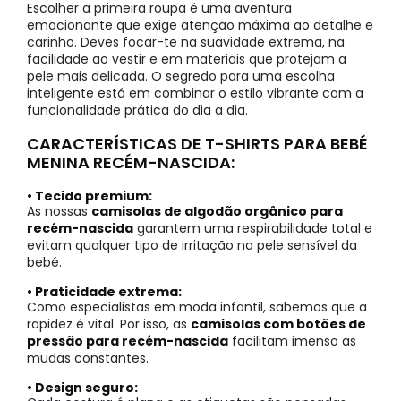
Escolher a primeira roupa é uma aventura
emocionante que exige atenção máxima ao detalhe e
carinho. Deves focar-te na suavidade extrema, na
facilidade ao vestir e em materiais que protejam a
pele mais delicada. O segredo para uma escolha
inteligente está em combinar o estilo vibrante com a
funcionalidade prática do dia a dia.
CARACTERÍSTICAS DE T-SHIRTS PARA BEBÉ
MENINA RECÉM-NASCIDA:
• Tecido premium:
As nossas
camisolas de algodão orgânico para
recém-nascida
garantem uma respirabilidade total e
evitam qualquer tipo de irritação na pele sensível da
bebé.
• Praticidade extrema:
Como especialistas em moda infantil, sabemos que a
rapidez é vital. Por isso, as
camisolas com botões de
pressão para recém-nascida
facilitam imenso as
mudas constantes.
• Design seguro: