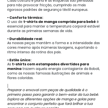
Cada costura é plana e as etiquetas são pensadas
para não provocar fricção, cumprindo os mais
rigorosos padrões de segurança têxtil europeus.
• Conforto térmico:
O uso de
t-shirts de manga comprida para bebé
é
essencial para manter a temperatura corporal estável
durante as primeiras semanas de vida.
• Durabilidade real:
As nossas peças mantêm a forma e a intensidade das
cores mesmo após inúmeras lavagens, suportando o
ritmo intenso da rotina dos pais.
• Estilo único:
As
t-shirts com estampados divertidos para
menina
trazem aquela energia contagiante da Boboli,
como as nossas famosas ilustrações de animais e
flores coloridas.
Preparar o enxoval com peças de qualidade é o
primeiro passo para garantir o bem-estar da tua bebé.
Explora as diferentes opções de manga e golas para
encontrar o conjunto perfeito que fará brilhar a tua