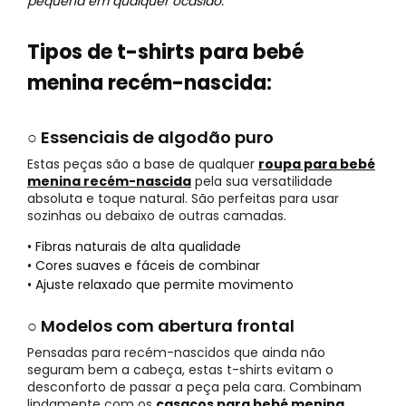
pequena em qualquer ocasião.
Tipos de t-shirts para bebé
menina recém-nascida:
○ Essenciais de algodão puro
Estas peças são a base de qualquer
roupa para bebé
menina recém-nascida
pela sua versatilidade
absoluta e toque natural. São perfeitas para usar
sozinhas ou debaixo de outras camadas.
• Fibras naturais de alta qualidade
• Cores suaves e fáceis de combinar
• Ajuste relaxado que permite movimento
○ Modelos com abertura frontal
Pensadas para recém-nascidos que ainda não
seguram bem a cabeça, estas t-shirts evitam o
desconforto de passar a peça pela cara. Combinam
lindamente com os
casacos para bebé menina