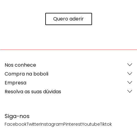
Quero aderir
Nos conhece
Compra na boboli
Empresa
Resolva as suas dúvidas
Siga-nos
Facebook
Twitter
Instagram
Pinterest
Youtube
Tiktok