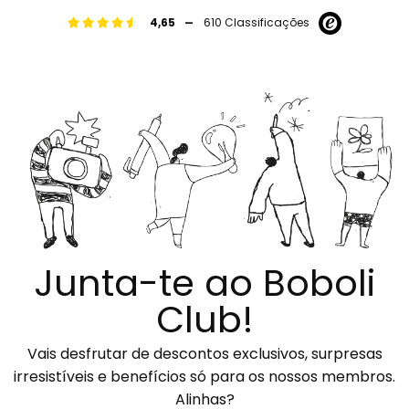
-
4,65
610 Classificações
Junta-te ao Boboli
Club!
Vais desfrutar de descontos exclusivos, surpresas
irresistíveis e benefícios só para os nossos membros.
Alinhas?