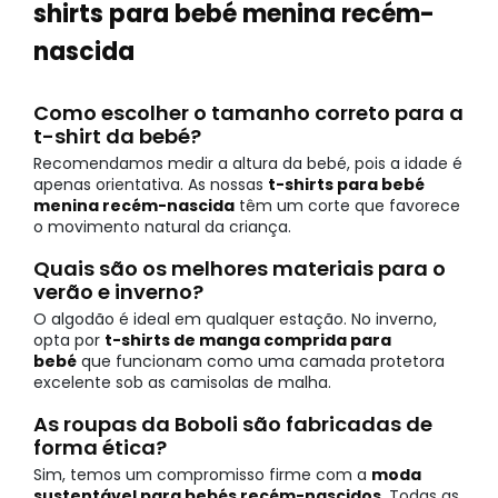
shirts para bebé menina recém-
nascida
Como escolher o tamanho correto para a
t-shirt da bebé?
Recomendamos medir a altura da bebé, pois a idade é
apenas orientativa. As nossas
t-shirts para bebé
menina recém-nascida
têm um corte que favorece
o movimento natural da criança.
Quais são os melhores materiais para o
verão e inverno?
O algodão é ideal em qualquer estação. No inverno,
opta por
t-shirts de manga comprida para
bebé
que funcionam como uma camada protetora
excelente sob as camisolas de malha.
As roupas da Boboli são fabricadas de
forma ética?
Sim, temos um compromisso firme com a
moda
sustentável para bebés recém-nascidos
. Todas as