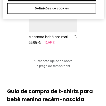
Definições de cookies
Macacão bebé em malha às riscas fio 100% reciclado | Limited Edition
25,95 €
12,95 €
*Desconto aplicado sobre
o preço da temporada
Guia de compra de t-shirts para
bebé menina recém-nascida