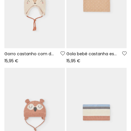
Gorro castanho com design de veado bebé
Gola bebé castanha estampada de pontos
15,95 €
15,95 €