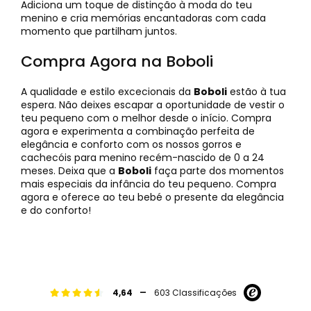
Adiciona um toque de distinção à moda do teu
menino e cria memórias encantadoras com cada
momento que partilham juntos.
Compra Agora na Boboli
A qualidade e estilo excecionais da
Boboli
estão à tua
espera. Não deixes escapar a oportunidade de vestir o
teu pequeno com o melhor desde o início. Compra
agora e experimenta a combinação perfeita de
elegância e conforto com os nossos gorros e
cachecóis para menino recém-nascido de 0 a 24
meses. Deixa que a
Boboli
faça parte dos momentos
mais especiais da infância do teu pequeno. Compra
agora e oferece ao teu bebé o presente da elegância
e do conforto!
-
4,64
603 Classificações