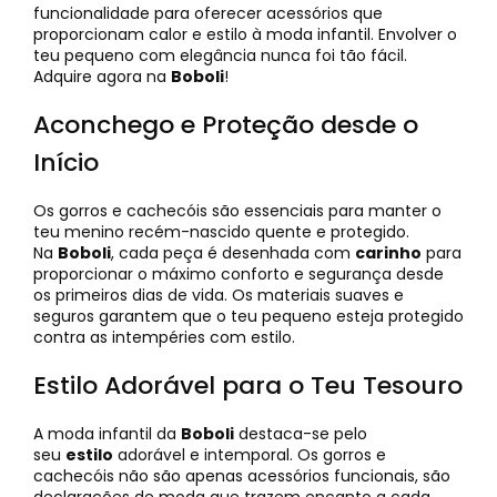
funcionalidade para oferecer acessórios que
proporcionam calor e estilo à moda infantil. Envolver o
teu pequeno com elegância nunca foi tão fácil.
Adquire agora na
Boboli
!
Aconchego e Proteção desde o
Início
Os gorros e cachecóis são essenciais para manter o
teu menino recém-nascido quente e protegido.
Na
Boboli
, cada peça é desenhada com
carinho
para
proporcionar o máximo conforto e segurança desde
os primeiros dias de vida. Os materiais suaves e
seguros garantem que o teu pequeno esteja protegido
contra as intempéries com estilo.
Estilo Adorável para o Teu Tesouro
A moda infantil da
Boboli
destaca-se pelo
seu
estilo
adorável e intemporal. Os gorros e
cachecóis não são apenas acessórios funcionais, são