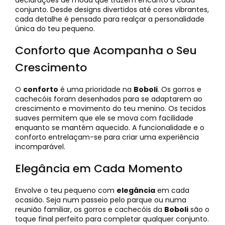
declarações de moda que trazem encanto a cada
conjunto. Desde designs divertidos até cores vibrantes,
cada detalhe é pensado para realçar a personalidade
única do teu pequeno.
Conforto que Acompanha o Seu
Crescimento
O
conforto
é uma prioridade na
Boboli
. Os gorros e
cachecóis foram desenhados para se adaptarem ao
crescimento e movimento do teu menino. Os tecidos
suaves permitem que ele se mova com facilidade
enquanto se mantém aquecido. A funcionalidade e o
conforto entrelaçam-se para criar uma experiência
incomparável.
Elegância em Cada Momento
Envolve o teu pequeno com
elegância
em cada
ocasião. Seja num passeio pelo parque ou numa
reunião familiar, os gorros e cachecóis da
Boboli
são o
toque final perfeito para completar qualquer conjunto.