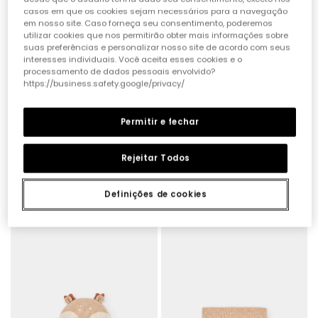
casos em que os cookies sejam necessários para a navegação
em nosso site. Caso forneça seu consentimento, poderemos
utilizar cookies que nos permitirão obter mais informações sobre
suas preferências e personalizar nosso site de acordo com seus
interesses individuais. Você aceita esses cookies e o
processamento de dados pessoais envolvido?
https://business.safety.google/privacy/
Permitir e fechar
Rejeitar Todos
Gorro bebé algodão laranja
Gorro bebé riscas pretas e brancas
Definições de cookies
15,95 €
15,95 €
7,95 €
7,95 €