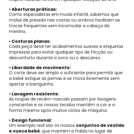
• Aberturas práticas:
Como especialistas em moda infantil, sabemos que
molas de pressão nas costas ou ombros facilitam as
trocas frequentes sem incomodar a cabeça da
menina.
• Costuras planas:
Cada peça deve ter acabamentos suaves e etiquetas
impressas para evitar qualquer tipo de fricção ou
desconforto durante o sono ou o descanso.
• Liberdade de movimento:
O corte deve ser amplo o suficiente para permitir que
a bebé estique as pernas e se mova livremente sem
apertar a barriguinha.
• Lavagem resistente:
As roupas de recém-nascido passam por lavagens
constantes e os nossos tecidos mantêm a cor e a
forma mesmo após muitos ciclos de máquina.
• Design funcional:
Um exemplo real são os nossos
conjuntos de vestido
e cueca bebé
, que mantêm a fralda no lugar de