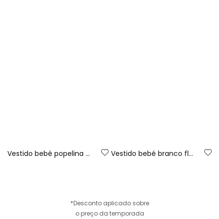
Vestido bebé popelina estampado flores
Vestido bebé branco flores
*Desconto aplicado sobre
o preço da temporada