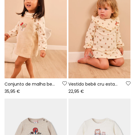
Conjunto de malha bebé menina cru bordado de veado
Vestido bebé cru estampado veados e flores
35,95 €
22,95 €