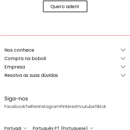
Quero aderir
Nos conhece
Compra na boboli
Empresa
Resolva as suas dúvidas
Siga-nos
Facebook
Twitter
Instagram
Pinterest
Youtube
Tiktok
Portugal
Português PT (Portuguese)