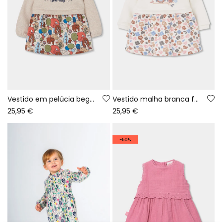
Vestido em pelúcia bege estampado floresta bebé
Vestido malha branca flores bordado corujas bebé
25,95 €
25,95 €
-50%