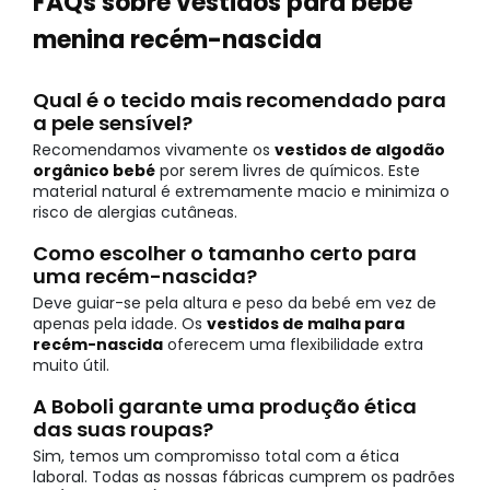
FAQs sobre vestidos para bebé
menina recém-nascida
Qual é o tecido mais recomendado para
a pele sensível?
Recomendamos vivamente os
vestidos de algodão
orgânico bebé
por serem livres de químicos. Este
material natural é extremamente macio e minimiza o
risco de alergias cutâneas.
Como escolher o tamanho certo para
uma recém-nascida?
Deve guiar-se pela altura e peso da bebé em vez de
apenas pela idade. Os
vestidos de malha para
recém-nascida
oferecem uma flexibilidade extra
muito útil.
A Boboli garante uma produção ética
das suas roupas?
Sim, temos um compromisso total com a ética
laboral. Todas as nossas fábricas cumprem os padrões