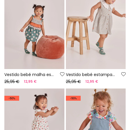
Vestido bebé malha estampado
Vestido bebé estampado
25,95 €
25,95 €
12,95 €
12,95 €
-50%
-50%