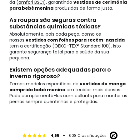
da (
amfori BSCI
), garantindo
vestidos de cerimónia
para bebé menina
produzidos de forma justa.
As roupas são seguras contra
substâncias químicas tóxicas?
Absolutamente, pois cada peça, como os
nossos
vestidos com folhos para recém-nascida
,
tem a certificação (
OEKO-TEX® Standard 100
). Isto
garante segurança total para a saúde da sua
pequena.
Existem opções adequadas para o
inverno rigoroso?
Temos modelos específicos de
vestidos de manga
comprida bebé menina
em tecidos mais densos.
Pode complementá-los com collants para manter as
pernas sempre quentinhas e protegidas.
-
4,65
608 Classificações