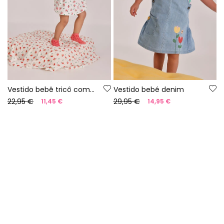
Vestido bebê tricô com estampado
Vestido bebé denim
22,95 €
29,95 €
11,45 €
14,95 €