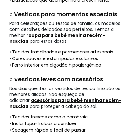
• Elasticidade que acompanha o crescimento
○ Vestidos para momentos especiais
Para celebrações ou festas de família, os modelos
com detalhes delicados são perfeitos. Temos a
melhor
roupa para bebé menina recém-
nascida
para estas datas.
• Tecidos trabalhados e pormenores artesanais
• Cores suaves e estampados exclusivos
• Forro interior em algodão hipoalergénico
○ Vestidos leves com acessórios
Nos dias quentes, os vestidos de tecido fino são os
melhores aliados. Não esqueça de
adicionar
acessórios para bebé menina recém-
nascida
para proteger a cabeça do sol.
• Tecidos frescos como a cambraia
• Inclui tapa-fraldas a condizer
• Secagem rápida e fácil de passar