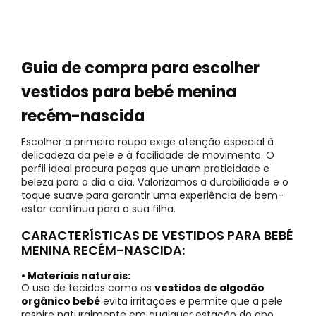
Guia de compra para escolher
vestidos para bebé menina
recém-nascida
Escolher a primeira roupa exige atenção especial à
delicadeza da pele e à facilidade de movimento. O
perfil ideal procura peças que unam praticidade e
beleza para o dia a dia. Valorizamos a durabilidade e o
toque suave para garantir uma experiência de bem-
estar contínua para a sua filha.
CARACTERÍSTICAS DE VESTIDOS PARA BEBÉ
MENINA RECÉM-NASCIDA:
• Materiais naturais:
O uso de tecidos como os
vestidos de algodão
orgânico bebé
evita irritações e permite que a pele
respire naturalmente em qualquer estação do ano.