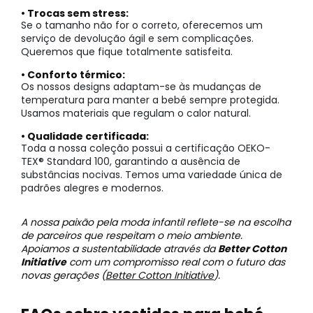
• Trocas sem stress:
Se o tamanho não for o correto, oferecemos um
serviço de devolução ágil e sem complicações.
Queremos que fique totalmente satisfeita.
• Conforto térmico:
Os nossos designs adaptam-se às mudanças de
temperatura para manter a bebé sempre protegida.
Usamos materiais que regulam o calor natural.
• Qualidade certificada:
Toda a nossa coleção possui a certificação OEKO-
TEX® Standard 100, garantindo a ausência de
substâncias nocivas. Temos uma variedade única de
padrões alegres e modernos.
A nossa paixão pela moda infantil reflete-se na escolha
de parceiros que respeitam o meio ambiente.
Apoiamos a sustentabilidade através da
Better Cotton
Initiative
com um compromisso real com o futuro das
novas gerações (
Better Cotton Initiative
).