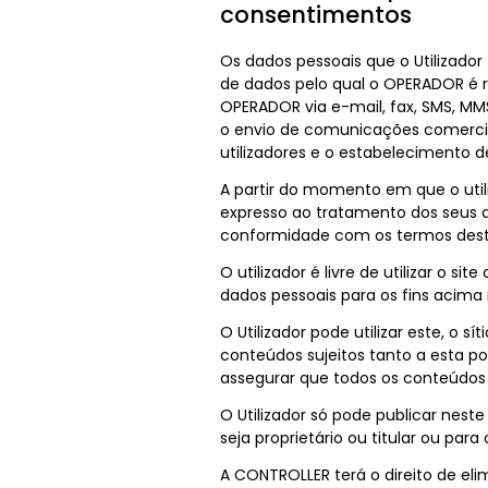
consentimentos
Os dados pessoais que o Utilizado
de dados pelo qual o OPERADOR é r
OPERADOR via e-mail, fax, SMS, MM
o envio de comunicações comerciai
utilizadores e o estabelecimento 
A partir do momento em que o utiliz
expresso ao tratamento dos seus d
conformidade com os termos desta
O utilizador é livre de utilizar o s
dados pessoais para os fins acima 
O Utilizador pode utilizar este, o s
conteúdos sujeitos tanto a esta po
assegurar que todos os conteúdos 
O Utilizador só pode publicar nest
seja proprietário ou titular ou par
A CONTROLLER terá o direito de elim