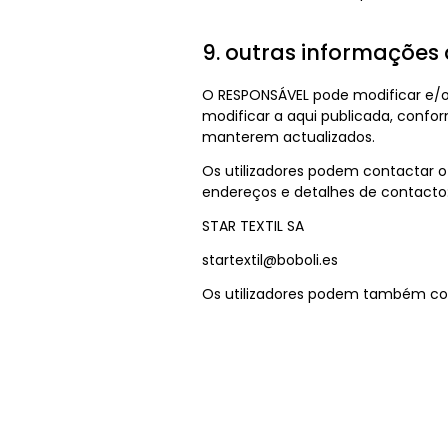
9. outras informações 
O RESPONSÁVEL pode modificar e/ou 
modificar a aqui publicada, confor
manterem actualizados.
Os utilizadores podem contactar o
endereços e detalhes de contacto
STAR TEXTIL SA
startextil@boboli.es
Os utilizadores podem também consu