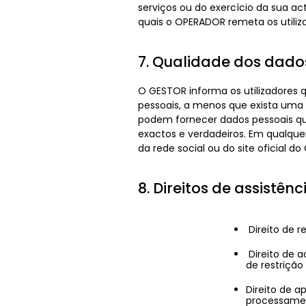
serviços ou do exercício da sua act
quais o OPERADOR remeta os utilizad
7. Qualidade dos dado
O GESTOR informa os utilizadores 
pessoais, a menos que exista uma 
podem fornecer dados pessoais que
exactos e verdadeiros. Em qualquer
da rede social ou do site oficial d
8. Direitos de assistênc
Direito de 
Direito de a
de restriçã
Direito de a
processamen