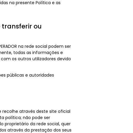
idas na presente Política e as
transferir ou
OPERADOR na rede social podem ser
emente, todas as informações e
s com os outros utilizadores devido
es públicas e autoridades
recolhe através deste site oficial
a política; não pode ser
 proprietário da rede social, quer
dos através da prestação dos seus