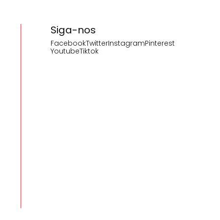
Siga-nos
Facebook
Twitter
Instagram
Pinterest
Youtube
Tiktok