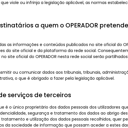
que viole ou infrinja a legislação aplicável, as normas estabelec
estinatários a quem o OPERADOR pretende 
odas as informações e conteúdos publicados no site oficial do 
dores do site oficial e da plataforma da rede social. Consequent
 no site oficial do OPERADOR nesta rede social serão partilhado
itir ou comunicar dados aos tribunais, tribunais, administraçõ
tiva, o que é obrigado a fazer pela legislação aplicável.
de serviços de terceiros
 é o único proprietário dos dados pessoais dos utilizadores que 
idencialidade, segurança e tratamento dos dados ao abrigo dest
tratamento e utilização dos dados pessoais recolhidos, quer pelo
iços da sociedade de informação que possam aceder a estes da