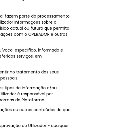
cial fazem parte do processamento
lizador informações sobre o
ísico actual ou futuro que permita
ormações com o OPERADOR e outros
quívoco, específico, informado e
feridos serviços, em
onsentir no tratamento dos seus
pessoais.
utros tipos de informação e/ou
ilizador é responsável por
 normas da Plataforma.
ormações ou outros conteúdos de que
 aprovação do Utilizador - qualquer