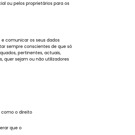
al ou pelos proprietários para os
oa e comunicar os seus dados
star sempre conscientes de que só
ados, pertinentes, actuais,
s, quer sejam ou não utilizadores
 como o direito
derar que o