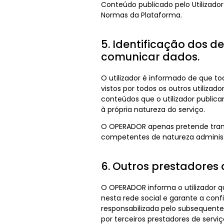
Conteúdo publicado pelo Utilizador 
Normas da Plataforma.
5. Identificação dos d
comunicar dados.
O utilizador é informado de que t
vistos por todos os outros utiliza
conteúdos que o utilizador publicar
à própria natureza do serviço.
O OPERADOR apenas pretende transm
competentes de natureza administra
6. Outros prestadores 
O OPERADOR informa o utilizador que
nesta rede social e garante a conf
responsabilizada pelo subsequente 
por terceiros prestadores de serv