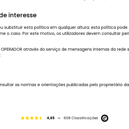
de interesse
substituir esta política em qualquer altura; esta política pode
me o caso. Por este motivo, os utilizadores devem consultar pe
 OPERADOR através do serviço de mensagens internas da rede so
:
ltar as normas e orientações publicadas pelo proprietário da r
-
4,65
608 Classificações