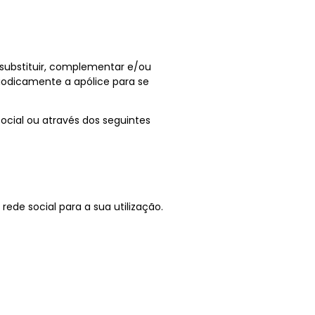
 substituir, complementar e/ou
riodicamente a apólice para se
cial ou através dos seguintes
ede social para a sua utilização.