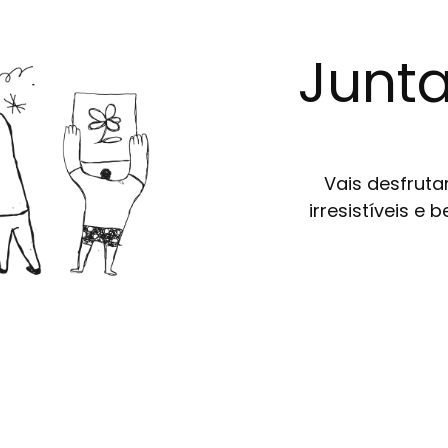
Junta
Vais desfruta
irresistíveis e