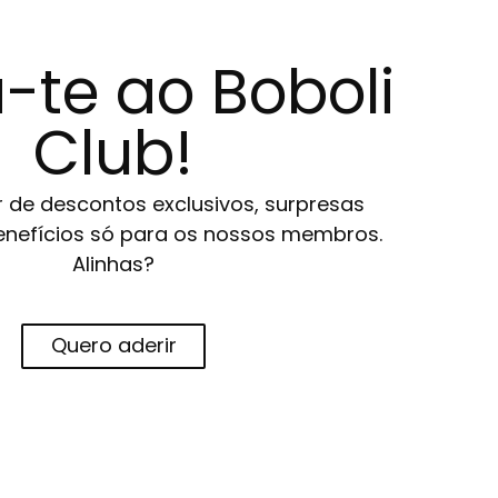
-te ao Boboli
Club!
r de descontos exclusivos, surpresas
 benefícios só para os nossos membros.
Alinhas?
Quero aderir