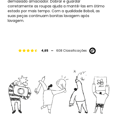
demasiado amaciador. Dobrar e guardar
corretamente as roupas ajuda a mantê-las em ótimo
estado por mais tempo. Com a qualidade Boboli, as
suas peças continuam bonitas lavagem após
lavagem.
-
4,65
608 Classificações