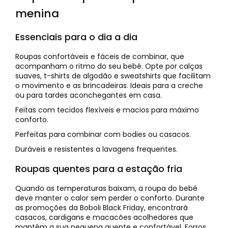
menina
Essenciais para o dia a dia
Roupas confortáveis e fáceis de combinar, que
acompanham o ritmo do seu bebé. Opte por calças
suaves, t-shirts de algodão e sweatshirts que facilitam
o movimento e as brincadeiras. Ideais para a creche
ou para tardes aconchegantes em casa.
Feitas com tecidos flexíveis e macios para máximo
conforto.
Perfeitas para combinar com bodies ou casacos.
Duráveis e resistentes a lavagens frequentes.
Roupas quentes para a estação fria
Quando as temperaturas baixam, a roupa do bebé
deve manter o calor sem perder o conforto. Durante
as promoções da Boboli Black Friday, encontrará
casacos, cardigans e macacões acolhedores que
mantêm a sua pequena quente e confortável. Forros