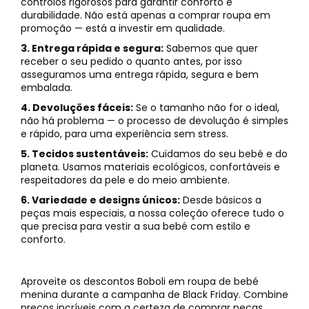
controlos rigorosos para garantir conforto e
durabilidade. Não está apenas a comprar roupa em
promoção — está a investir em qualidade.
3. Entrega rápida e segura:
Sabemos que quer
receber o seu pedido o quanto antes, por isso
asseguramos uma entrega rápida, segura e bem
embalada.
4. Devoluções fáceis:
Se o tamanho não for o ideal,
não há problema — o processo de devolução é simples
e rápido, para uma experiência sem stress.
5. Tecidos sustentáveis:
Cuidamos do seu bebé e do
planeta. Usamos materiais ecológicos, confortáveis e
respeitadores da pele e do meio ambiente.
6. Variedade e designs únicos:
Desde básicos a
peças mais especiais, a nossa coleção oferece tudo o
que precisa para vestir a sua bebé com estilo e
conforto.
Aproveite os descontos Boboli em roupa de bebé
menina durante a campanha de Black Friday. Combine
preços incríveis com a certeza de comprar peças