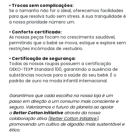
• Trocas sem complicações:
Se o tamanho não for o ideal, oferecemos facilidades
para que resolva tudo sem stress. A sua tranquilidade é
a nossa prioridade número um.
• Conforto certificado:
As nossas peças focam no crescimento saudável,
permitindo que o bebé se mova, estique e explore sem
restrições incómodas de vestuário.
• Certificação de segurança:
Todas as nossas roupas possuem a certificação
OEKO-TEX® Standard 100, garantindo a ausência de
substâncias nocivas para a saúde do seu bebé. É o
padrão de ouro na moda infantil internacional.
Garantimos que cada escolha na nossa loja é um
passo em direção a um consumo mais consciente e
seguro. Valorizamos o futuro do planeta ao apoiar
a
Better Cotton Initiative
através da nossa
colaboração ativa (
Better Cotton Initiative
),
promovendo um cultivo de algodão mais sustentável e
ético.