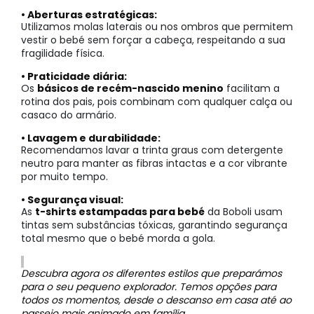
• Aberturas estratégicas:
Utilizamos molas laterais ou nos ombros que permitem
vestir o bebé sem forçar a cabeça, respeitando a sua
fragilidade física.
• Praticidade diária:
Os
básicos de recém-nascido menino
facilitam a
rotina dos pais, pois combinam com qualquer calça ou
casaco do armário.
• Lavagem e durabilidade:
Recomendamos lavar a trinta graus com detergente
neutro para manter as fibras intactas e a cor vibrante
por muito tempo.
• Segurança visual:
As
t-shirts estampadas para bebé
da Boboli usam
tintas sem substâncias tóxicas, garantindo segurança
total mesmo que o bebé morda a gola.
Descubra agora os diferentes estilos que preparámos
para o seu pequeno explorador. Temos opções para
todos os momentos, desde o descanso em casa até ao
passeio mais animado em família.