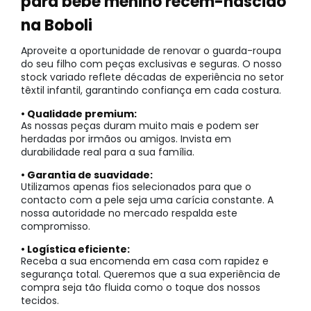
para bebé menino recém-nascido
na Boboli
Aproveite a oportunidade de renovar o guarda-roupa
do seu filho com peças exclusivas e seguras. O nosso
stock variado reflete décadas de experiência no setor
têxtil infantil, garantindo confiança em cada costura.
• Qualidade premium:
As nossas peças duram muito mais e podem ser
herdadas por irmãos ou amigos. Invista em
durabilidade real para a sua família.
• Garantia de suavidade:
Utilizamos apenas fios selecionados para que o
contacto com a pele seja uma carícia constante. A
nossa autoridade no mercado respalda este
compromisso.
• Logística eficiente:
Receba a sua encomenda em casa com rapidez e
segurança total. Queremos que a sua experiência de
compra seja tão fluida como o toque dos nossos
tecidos.