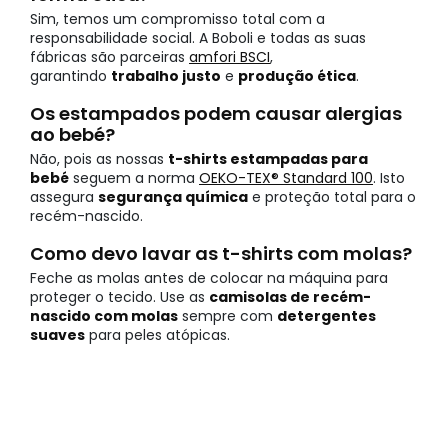
Sim, temos um compromisso total com a
responsabilidade social. A Boboli e todas as suas
fábricas são parceiras
amfori BSCI
,
garantindo
trabalho justo
e
produção ética
.
Os estampados podem causar alergias
ao bebé?
Não, pois as nossas
t-shirts estampadas para
bebé
seguem a norma
OEKO-TEX® Standard 100
. Isto
assegura
segurança química
e proteção total para o
recém-nascido.
Como devo lavar as t-shirts com molas?
Feche as molas antes de colocar na máquina para
proteger o tecido. Use as
camisolas de recém-
nascido com molas
sempre com
detergentes
suaves
para peles atópicas.