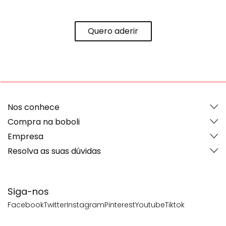
Quero aderir
Nos conhece
Compra na boboli
Empresa
Resolva as suas dúvidas
Siga-nos
Facebook
Twitter
Instagram
Pinterest
Youtube
Tiktok