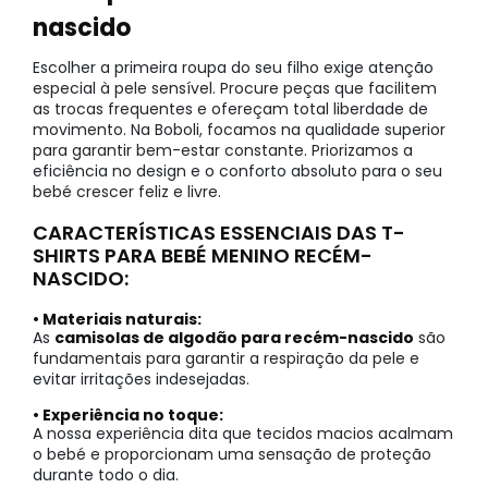
nascido
Escolher a primeira roupa do seu filho exige atenção
especial à pele sensível. Procure peças que facilitem
as trocas frequentes e ofereçam total liberdade de
movimento. Na Boboli, focamos na qualidade superior
para garantir bem-estar constante. Priorizamos a
eficiência no design e o conforto absoluto para o seu
bebé crescer feliz e livre.
CARACTERÍSTICAS ESSENCIAIS DAS T-
SHIRTS PARA BEBÉ MENINO RECÉM-
NASCIDO:
• Materiais naturais:
As
camisolas de algodão para recém-nascido
são
fundamentais para garantir a respiração da pele e
evitar irritações indesejadas.
• Experiência no toque:
A nossa experiência dita que tecidos macios acalmam
o bebé e proporcionam uma sensação de proteção
durante todo o dia.