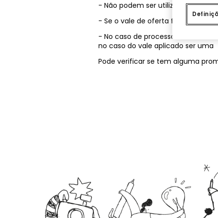
- Não podem ser utilizados em c
Definiç
- Se o vale de oferta for uma per
- No caso de processar uma devo
no caso do vale aplicado ser um
Pode verificar se tem alguma pr