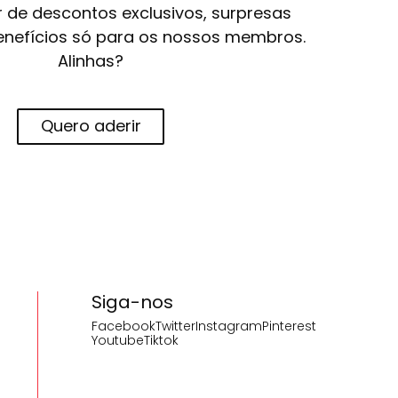
r de descontos exclusivos, surpresas
 benefícios só para os nossos membros.
Alinhas?
Quero aderir
Siga-nos
Facebook
Twitter
Instagram
Pinterest
Youtube
Tiktok