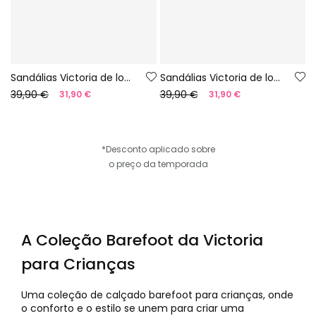
Sandálias Victoria de lona amarelas
Sandálias Victoria de lona azuis
39,90 €
39,90 €
31,90 €
31,90 €
*Desconto aplicado sobre
o preço da temporada
A Coleção Barefoot da Victoria
para Crianças
Uma coleção de calçado barefoot para crianças, onde
o conforto e o estilo se unem para criar uma