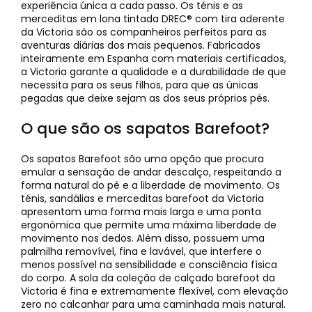
experiência única a cada passo. Os ténis e as
merceditas em lona tintada DREC® com tira aderente
da Victoria são os companheiros perfeitos para as
aventuras diárias dos mais pequenos. Fabricados
inteiramente em Espanha com materiais certificados,
a Victoria garante a qualidade e a durabilidade de que
necessita para os seus filhos, para que as únicas
pegadas que deixe sejam as dos seus próprios pés.
O que são os sapatos Barefoot?
Os sapatos Barefoot são uma opção que procura
emular a sensação de andar descalço, respeitando a
forma natural do pé e a liberdade de movimento. Os
ténis, sandálias e merceditas barefoot da Victoria
apresentam uma forma mais larga e uma ponta
ergonómica que permite uma máxima liberdade de
movimento nos dedos. Além disso, possuem uma
palmilha removível, fina e lavável, que interfere o
menos possível na sensibilidade e consciência física
do corpo. A sola da coleção de calçado barefoot da
Victoria é fina e extremamente flexível, com elevação
zero no calcanhar para uma caminhada mais natural.