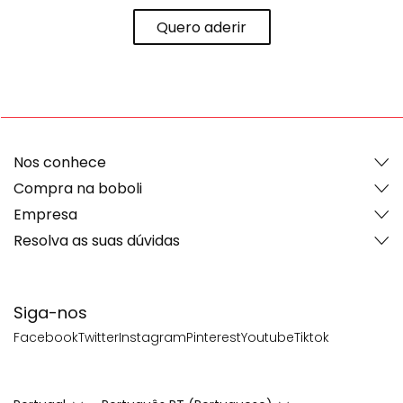
Quero aderir
Nos conhece
Compra na boboli
Empresa
Resolva as suas dúvidas
Siga-nos
Facebook
Twitter
Instagram
Pinterest
Youtube
Tiktok