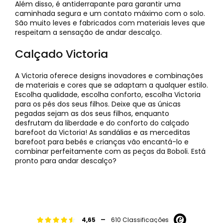
Além disso, é antiderrapante para garantir uma
caminhada segura e um contato máximo com o solo.
São muito leves e fabricados com materiais leves que
respeitam a sensação de andar descalço.
Calçado Victoria
A Victoria oferece designs inovadores e combinações
de materiais e cores que se adaptam a qualquer estilo.
Escolha qualidade, escolha conforto, escolha Victoria
para os pés dos seus filhos. Deixe que as únicas
pegadas sejam as dos seus filhos, enquanto
desfrutam da liberdade e do conforto do calçado
barefoot da Victoria! As sandálias e as merceditas
barefoot para bebés e crianças vão encantá-lo e
combinar perfeitamente com as peças da Boboli. Está
pronto para andar descalço?
-
4,65
610 Classificações