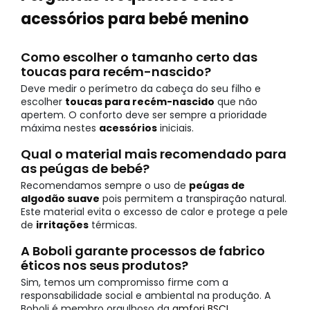
acessórios para bebé menino
Como escolher o tamanho certo das
toucas para recém-nascido?
Deve medir o perímetro da cabeça do seu filho e
escolher
toucas para recém-nascido
que não
apertem. O conforto deve ser sempre a prioridade
máxima nestes
acessórios
iniciais.
Qual o material mais recomendado para
as peúgas de bebé?
Recomendamos sempre o uso de
peúgas de
algodão suave
pois permitem a transpiração natural.
Este material evita o excesso de calor e protege a pele
de
irritações
térmicas.
A Boboli garante processos de fabrico
éticos nos seus produtos?
Sim, temos um compromisso firme com a
responsabilidade social e ambiental na produção. A
Boboli é membro orgulhoso da
amfori BSCI
,