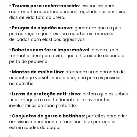
• Toucas para recém-nascido:
essenciais para
manter a temperatura corporal regulada nos primeiros
dias de vida fora do útero.
• Peúgas de algodão suave:
garantem que os pés
permaneçam quentes sem apertar os tornozelos
delicados com elásticos agressivos.
• Babetes com forro impermeável:
devem ter o
tamanho ideal para evitar que a humidade alcance o
peito do pequeno.
• Mantas de malha fina:
oferecem uma camada de
aconchego versátil para o berço ou para os passeios
no carrinho.
• Luvas de proteção anti-risco:
evitam que as unhas
finas magoem o rosto durante os movimentos
involuntários do sono profundo.
• Conjuntos de gorro e botinhas:
perfeitos para criar
um visual coordenado e funcional que protege as
extremidades do corpo.