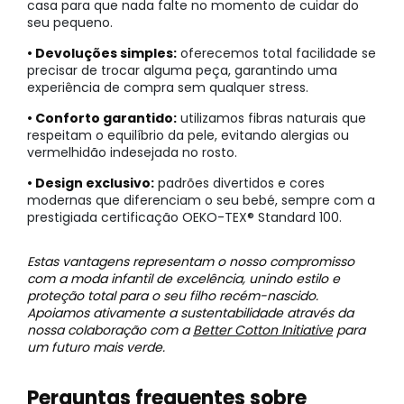
casa para que nada falte no momento de cuidar do
seu pequeno.
• Devoluções simples:
oferecemos total facilidade se
precisar de trocar alguma peça, garantindo uma
experiência de compra sem qualquer stress.
• Conforto garantido:
utilizamos fibras naturais que
respeitam o equilíbrio da pele, evitando alergias ou
vermelhidão indesejada no rosto.
• Design exclusivo:
padrões divertidos e cores
modernas que diferenciam o seu bebé, sempre com a
prestigiada certificação OEKO-TEX® Standard 100.
Estas vantagens representam o nosso compromisso
com a moda infantil de excelência, unindo estilo e
proteção total para o seu filho recém-nascido.
Apoiamos ativamente a sustentabilidade através da
nossa colaboração com a
Better Cotton Initiative
para
um futuro mais verde.
Perguntas frequentes sobre