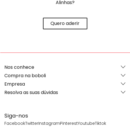
Alinhas?
Quero aderir
Nos conhece
Compra na boboli
Empresa
Resolva as suas dúvidas
Siga-nos
Facebook
Twitter
Instagram
Pinterest
Youtube
Tiktok