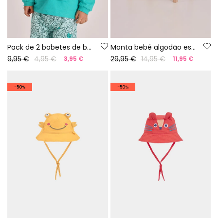
Pack de 2 babetes de bebé em algodão estampado
Manta bebé algodão estampado
9,95 €
4,95 €
29,95 €
14,95 €
3,95 €
11,95 €
-50%
-50%