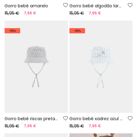
Gorro bebé amarelo
Gorro bebé algodão laranja
15,95 €
15,95 €
7,95 €
7,95 €
-50%
-50%
Gorro bebé riscas pretas e brancas
Gorro bebé xadrez azul e branco
15,95 €
15,95 €
7,95 €
7,95 €