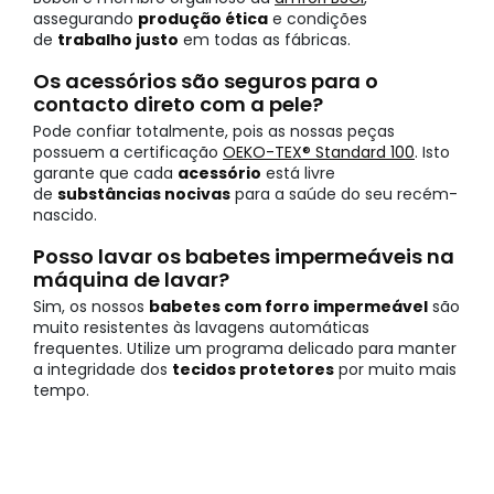
assegurando
produção ética
e condições
de
trabalho justo
em todas as fábricas.
Os acessórios são seguros para o
contacto direto com a pele?
Pode confiar totalmente, pois as nossas peças
possuem a certificação
OEKO-TEX® Standard 100
. Isto
garante que cada
acessório
está livre
de
substâncias nocivas
para a saúde do seu recém-
nascido.
Posso lavar os babetes impermeáveis na
máquina de lavar?
Sim, os nossos
babetes com forro impermeável
são
muito resistentes às lavagens automáticas
frequentes. Utilize um programa delicado para manter
a integridade dos
tecidos protetores
por muito mais
tempo.