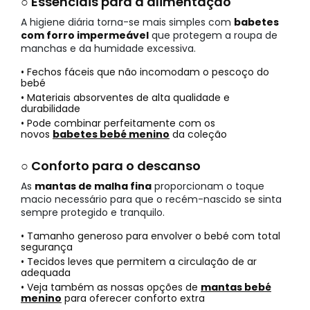
○ Essenciais para a alimentação
A higiene diária torna-se mais simples com
babetes
com forro impermeável
que protegem a roupa de
manchas e da humidade excessiva.
• Fechos fáceis que não incomodam o pescoço do
bebé
• Materiais absorventes de alta qualidade e
durabilidade
• Pode combinar perfeitamente com os
novos
babetes bebé menino
da coleção
○ Conforto para o descanso
As
mantas de malha fina
proporcionam o toque
macio necessário para que o recém-nascido se sinta
sempre protegido e tranquilo.
• Tamanho generoso para envolver o bebé com total
segurança
• Tecidos leves que permitem a circulação de ar
adequada
• Veja também as nossas opções de
mantas bebé
menino
para oferecer conforto extra