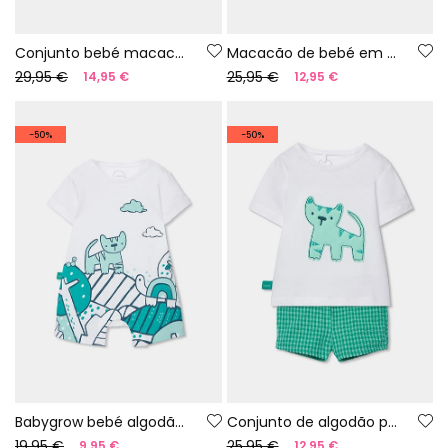
Conjunto bebé macacão e camisa de algodão aos quadrados
Macacão de bebé em algodão verde
29,95 €
25,95 €
14,95 €
12,95 €
-50%
-50%
Babygrow bebé algodão cor branca
Conjunto de algodão para bebé em branco e verde
19,95 €
25,95 €
9,95 €
12,95 €