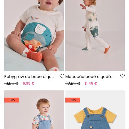
Babygrow de bebé algodão branco
Macacão bebé algodão branco
19,95 €
22,95 €
9,95 €
11,45 €
-50%
-50%