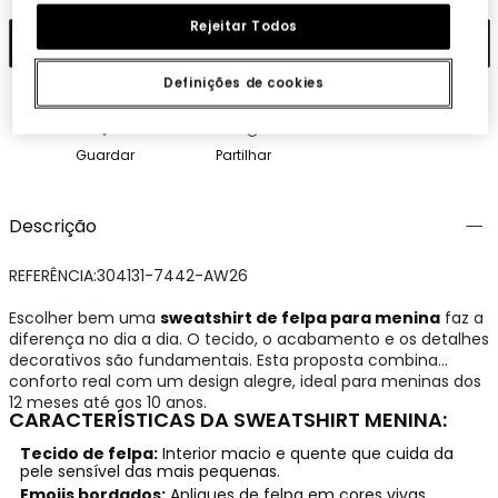
Rejeitar Todos
Adicionar
Definições de cookies
Guardar
Partilhar
Descrição
REFERÊNCIA:304131-7442-AW26
Escolher bem uma
sweatshirt de felpa para menina
faz a
diferença no dia a dia. O tecido, o acabamento e os detalhes
decorativos são fundamentais. Esta proposta combina
conforto real com um design alegre, ideal para meninas dos
12 meses até aos 10 anos.
CARACTERÍSTICAS DA SWEATSHIRT MENINA:
Tecido de felpa:
Interior macio e quente que cuida da
pele sensível das mais pequenas.
Emojis bordados:
Apliques de felpa em cores vivas