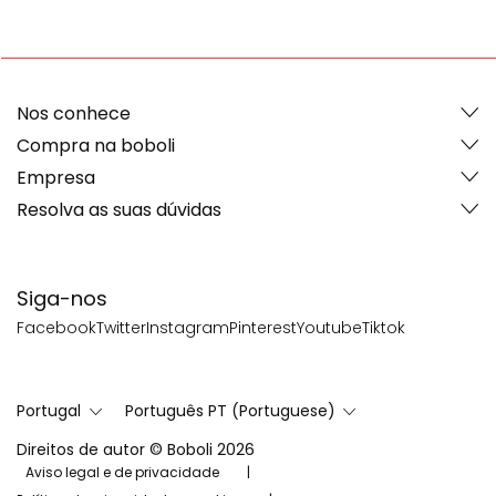
Nos conhece
Compra na boboli
Empresa
Resolva as suas dúvidas
Siga-nos
Facebook
Twitter
Instagram
Pinterest
Youtube
Tiktok
Portugal
Português PT (Portuguese)
Direitos de autor © Boboli 2026
Aviso legal e de privacidade