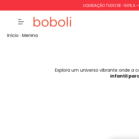
LIQUIDAÇÃO TUDO DE -50% A 
Início
Menina
Explora um universo vibrante onde a 
infantil pa