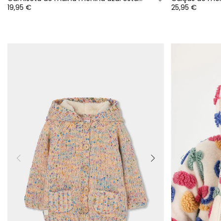
19,95 €
25,95 €