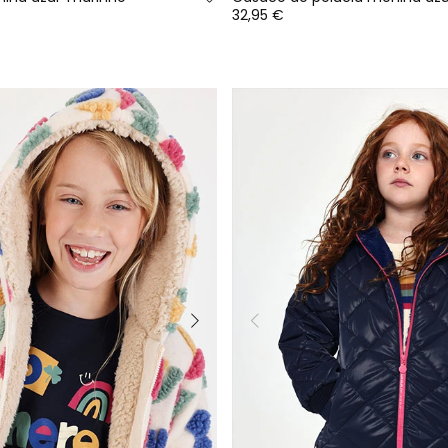
32,95 €