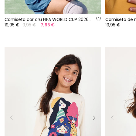
Camiseta cor cru FIFA WORLD CUP 2026© X Boboli
19,95 €
9,95 €
7,95 €
19,95 €