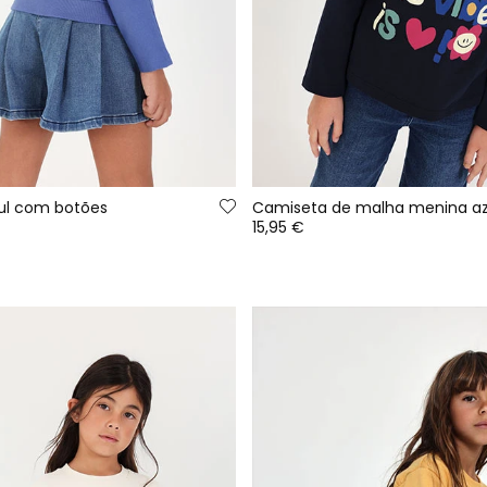
ul com botões
15,95 €