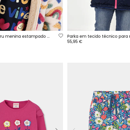
Casaco pelo cru menina estampado multicolor
55,95 €