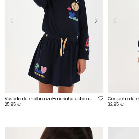
Vestido de malha azul-marinho estampado com lantejoulas
25,95 €
32,95 €