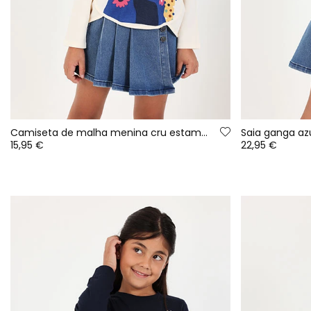
Camiseta de malha menina cru estampado amigas
Saia ganga az
15,95 €
22,95 €