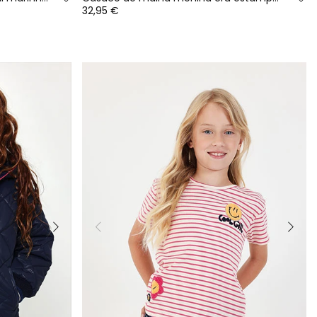
32,95 €