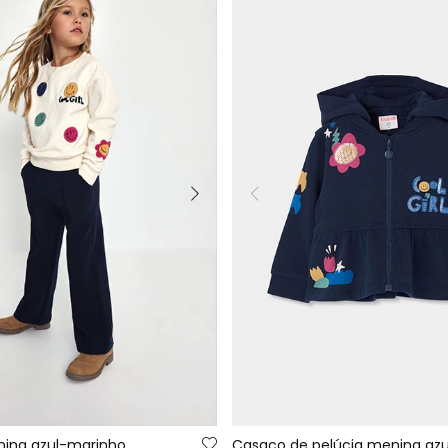
nina azul-marinho