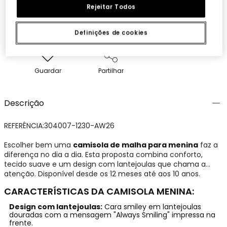
Rejeitar Todos
Definições de cookies
Guardar
Partilhar
Descrição
REFERÊNCIA:304007-1230-AW26
Escolher bem uma
camisola de malha para menina
faz a
diferença no dia a dia. Esta proposta combina conforto,
tecido suave e um design com lantejoulas que chama a
atenção. Disponível desde os 12 meses até aos 10 anos.
CARACTERÍSTICAS DA CAMISOLA MENINA:
Design com lantejoulas:
Cara smiley em lantejoulas
douradas com a mensagem "Always Smiling" impressa na
frente.