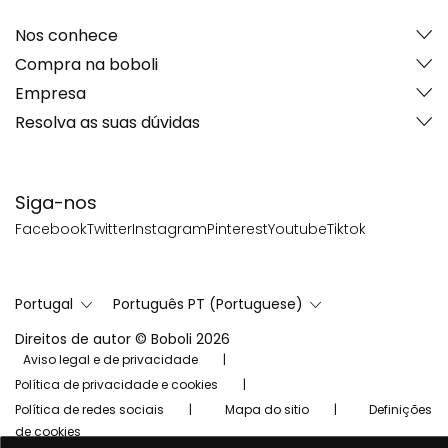
Nos conhece
Compra na boboli
Empresa
Resolva as suas dúvidas
Siga-nos
Facebook
Twitter
Instagram
Pinterest
Youtube
Tiktok
Portugal
Português PT (Portuguese)
Direitos de autor © Boboli 2026
Aviso legal e de privacidade
Política de privacidade e cookies
Política de redes sociais
Mapa do sitio
Definições
de cookies