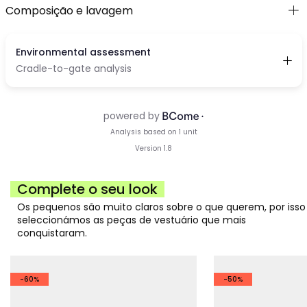
Composição e lavagem
Complete o seu look
Os pequenos são muito claros sobre o que querem, por isso
seleccionámos as peças de vestuário que mais
conquistaram.
-60%
-50%