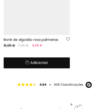
Boné de algodão rosa palmeiras
15,95 €
7,95 €
6,35 €
Adicionar
-
4,64
606 Classificações