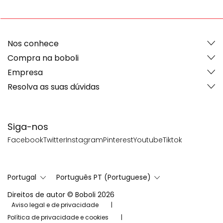
Nos conhece
Compra na boboli
Empresa
Resolva as suas dúvidas
Siga-nos
Facebook
Twitter
Instagram
Pinterest
Youtube
Tiktok
Portugal
Português PT (Portuguese)
Direitos de autor © Boboli 2026
Aviso legal e de privacidade
Política de privacidade e cookies