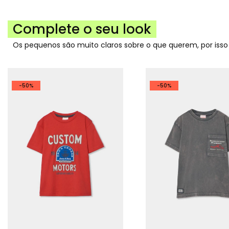
Complete o seu look
Os pequenos são muito claros sobre o que querem, por iss
-50%
-50%