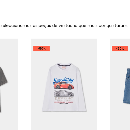
o seleccionámos as peças de vestuário que mais conquistaram.
-50%
-50%