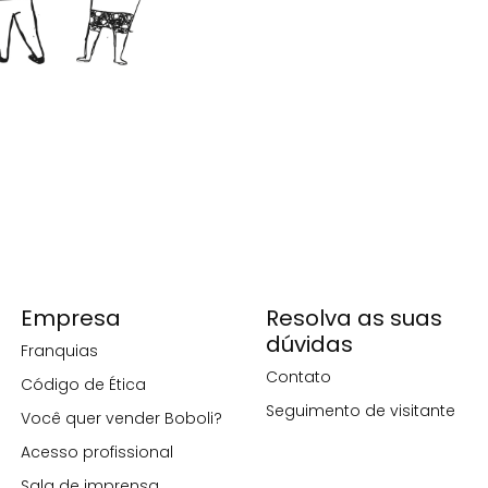
Empresa
Resolva as suas
dúvidas
Franquias
Contato
Código de Ética
Seguimento de visitante
Você quer vender Boboli?
Acesso profissional
Sala de imprensa