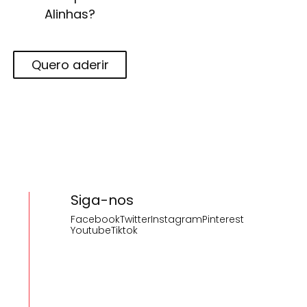
Alinhas?
Quero aderir
Siga-nos
Facebook
Twitter
Instagram
Pinterest
Youtube
Tiktok