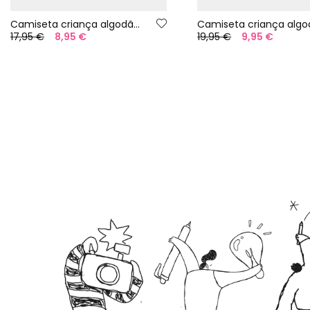
Camiseta criança algodão grená
17,95 €
8,95 €
19,95 €
9,95 €