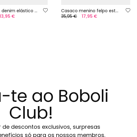
Bermudas denim elástico azul
Casaco menino felpo estampado
13,95 €
35,95 €
17,95 €
-te ao Boboli
Club!
r de descontos exclusivos, surpresas
 benefícios só para os nossos membros.