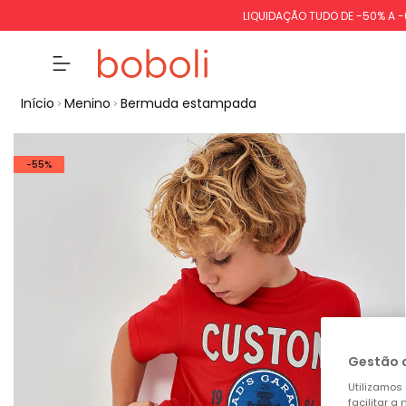
LIQUIDAÇÃO TUDO DE -50% A 
Início
Menino
Bermuda estampada
-55%
Gestão 
Utilizamos 
facilitar 