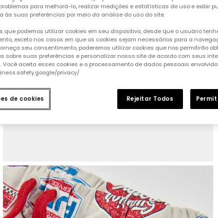
 problemas para melhorá-lo, realizar medições e estatísticas de uso e exibir p
a às suas preferências por meio da análise do uso do site.
 que podemos utilizar cookies em seu dispositivo, desde que o usuário ten
nto, exceto nos casos em que os cookies sejam necessários para a naveg
 forneça seu consentimento, poderemos utilizar cookies que nos permitirão ob
s sobre suas preferências e personalizar nosso site de acordo com seus int
s. Você aceita esses cookies e o processamento de dados pessoais envolvido
siness.safety.google/privacy/
ões de cookies
Rejeitar Todos
Permit