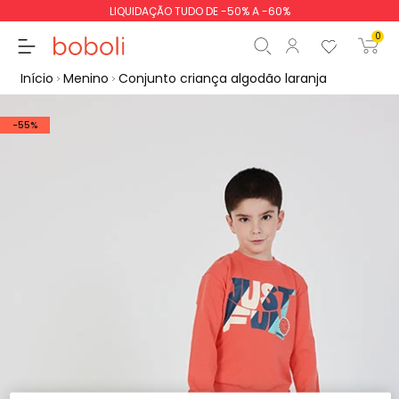
LIQUIDAÇÃO TUDO DE -50% A -60%
0
Início
Menino
Conjunto criança algodão laranja
-55%
Subtotal
0,00 €
Total
0,00 €
Continua
Iniciar ordem