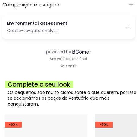
Composição e lavagem
Complete o seu look
Os pequenos são muito claros sobre o que querem, por isso
seleccionámos as peças de vestuário que mais
conquistaram.
-60%
-50%