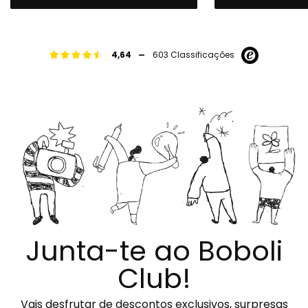
-
4,64
603 Classificações
Junta-te ao Boboli
Club!
Vais desfrutar de descontos exclusivos, surpresas