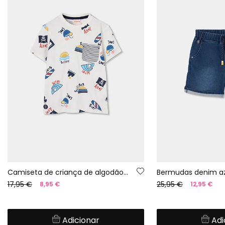
Camiseta de criança de algodão estampada
Bermudas denim a
17,95 €
25,95 €
8,95 €
12,95 €
Adicionar
Adi