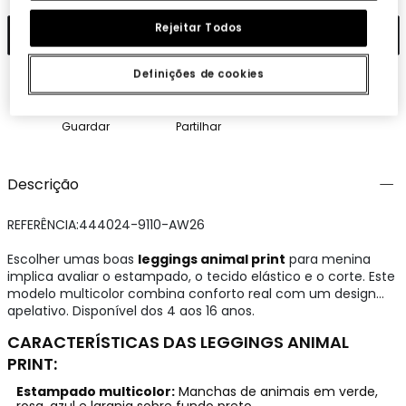
Rejeitar Todos
Adicionar
Definições de cookies
Guardar
Partilhar
Descrição
REFERÊNCIA:444024-9110-AW26
Escolher umas boas
leggings animal print
para menina
implica avaliar o estampado, o tecido elástico e o corte. Este
modelo multicolor combina conforto real com um design
apelativo. Disponível dos 4 aos 16 anos.
CARACTERÍSTICAS DAS LEGGINGS ANIMAL
PRINT:
Estampado multicolor:
Manchas de animais em verde,