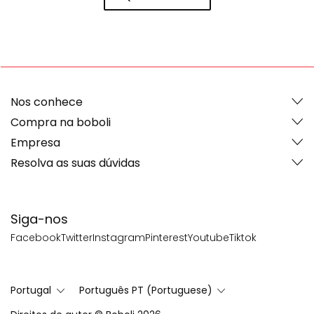
Nos conhece
Compra na boboli
Empresa
Resolva as suas dúvidas
Siga-nos
Facebook
Twitter
Instagram
Pinterest
Youtube
Tiktok
Portugal
Português PT (Portuguese)