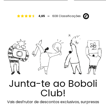
-
4,65
608 Classificações
Junta-te ao Boboli
Club!
Vais desfrutar de descontos exclusivos, surpresas