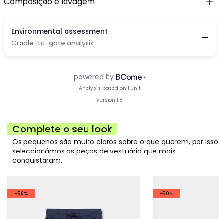
Composição e lavagem
Complete o seu look
Os pequenos são muito claros sobre o que querem, por isso
seleccionámos as peças de vestuário que mais
conquistaram.
-50%
-50%