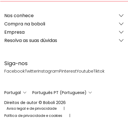
Nos conhece
Compra na boboli
Empresa
Resolva as suas dúvidas
Siga-nos
Facebook
Twitter
Instagram
Pinterest
Youtube
Tiktok
Portugal
Português PT (Portuguese)
Direitos de autor © Boboli 2026
Aviso legal e de privacidade
Política de privacidade e cookies
Política de redes sociais
Mapa do sitio
Definições