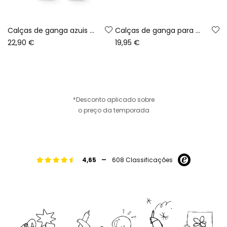
Calças de ganga azuis para menino
Calças de ganga para menino azul
22,90 €
19,95 €
*Desconto aplicado sobre
o preço da temporada
-
4,65
608 Classificações