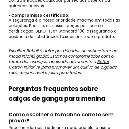
contra irritações causadas por tecidos ásperos ou
químicos nocivos.
• Compromisso certificado:
A segurança é a nossa prioridade máxima em todas as
coleções. Por isso, as nossas peças possuem a
certificação OEKO-TEX® Standard 100, assegurando a
ausência de substâncias tóxicas em todo o produto.
Escolher Boboli é optar por décadas de saber-fazer na
moda infantil global. Estamos comprometidos com o
futuro das crianças, apoiando ativamente a
Better
Cotton Initiative
para promover um cultivo de algodão
mais responsável e justo para todos.
Perguntas frequentes sobre
calças de ganga para menina
Como escolher o tamanho correto sem
provar?
Recomendamos medir uma peça que ela já use e