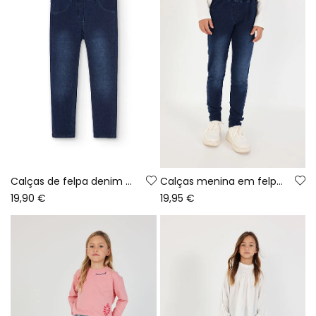
Calças de felpa denim elásticas para menina
Calças menina em felpa denim azul
19,90 €
19,95 €