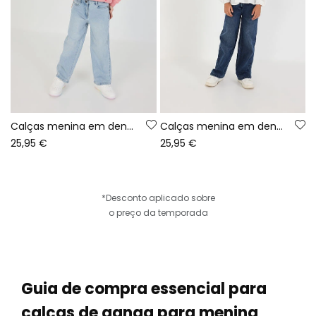
Calças menina em denim elástico bleach
Calças menina em denim elástico azul
25,95 €
25,95 €
*Desconto aplicado sobre
o preço da temporada
Guia de compra essencial para
calças de ganga para menina