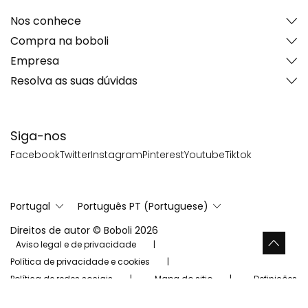
Nos conhece
Compra na boboli
Empresa
Resolva as suas dúvidas
Siga-nos
Facebook
Twitter
Instagram
Pinterest
Youtube
Tiktok
Portugal
Português PT (Portuguese)
Direitos de autor © Boboli 2026
Aviso legal e de privacidade
Política de privacidade e cookies
Política de redes sociais
Mapa do sitio
Definições
de cookies