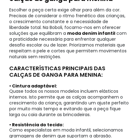
Escolher a peça certa exige olhar para além da cor.
Precisas de considerar o ritmo frenético das crianças,
o crescimento constante e a necessidade de
liberdade total. Na Boboli, focamo-nos em oferecer
soluções que equilibram a
moda denim infantil
com
a praticidade necessária para enfrentar qualquer
desafio escolar ou de lazer. Priorizamos materiais que
respeitam a pele e cortes que permitem movimentos
naturais sem restrições.
CARACTERÍSTICAS PRINCIPAIS DAS
CALÇAS DE GANGA PARA MENINA:
• Cintura adaptável:
Quase todos os nossos modelos incluem elásticos
internos. Isto permite que as calças acompanhem o
crescimento da criança, garantindo um ajuste perfeito
por muito mais tempo e evitando que a peça fique
larga ou caia durante as brincadeiras.
• Resistência do tecido:
Como especialistas em moda infantil, selecionamos
gramagens de denim que suportam a abrasão.