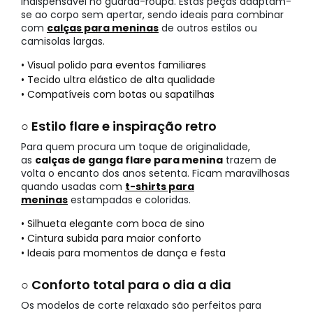
indispensável no guarda-roupa. Estas peças adaptam-
se ao corpo sem apertar, sendo ideais para combinar
com
calças para meninas
de outros estilos ou
camisolas largas.
• Visual polido para eventos familiares
• Tecido ultra elástico de alta qualidade
• Compatíveis com botas ou sapatilhas
○ Estilo flare e inspiração retro
Para quem procura um toque de originalidade,
as
calças de ganga flare para menina
trazem de
volta o encanto dos anos setenta. Ficam maravilhosas
quando usadas com
t-shirts para
meninas
estampadas e coloridas.
• Silhueta elegante com boca de sino
• Cintura subida para maior conforto
• Ideais para momentos de dança e festa
○ Conforto total para o dia a dia
Os modelos de corte relaxado são perfeitos para