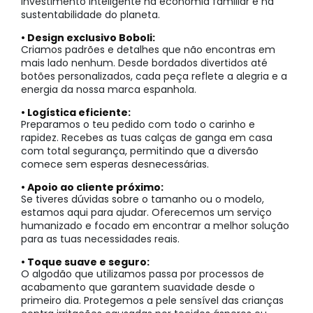
investimento inteligente na economia familiar e na
sustentabilidade do planeta.
• Design exclusivo Boboli:
Criamos padrões e detalhes que não encontras em
mais lado nenhum. Desde bordados divertidos até
botões personalizados, cada peça reflete a alegria e a
energia da nossa marca espanhola.
• Logística eficiente:
Preparamos o teu pedido com todo o carinho e
rapidez. Recebes as tuas calças de ganga em casa
com total segurança, permitindo que a diversão
comece sem esperas desnecessárias.
• Apoio ao cliente próximo:
Se tiveres dúvidas sobre o tamanho ou o modelo,
estamos aqui para ajudar. Oferecemos um serviço
humanizado e focado em encontrar a melhor solução
para as tuas necessidades reais.
• Toque suave e seguro:
O algodão que utilizamos passa por processos de
acabamento que garantem suavidade desde o
primeiro dia. Protegemos a pele sensível das crianças