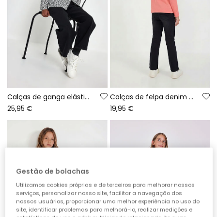
Calças de ganga elástica pretas menina
Calças de felpa denim menina preto
25,95 €
19,95 €
Gestão de bolachas
Utilizamos cookies próprias e de terceiros para melhorar nossos
serviços, personalizar nosso site, facilitar a navegação dos
nossos usuários, proporcionar uma melhor experiência no uso do
site, identificar problemas para melhorá-lo, realizar medições e