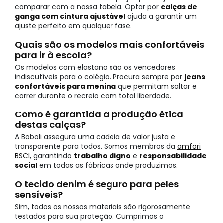
comparar com a nossa tabela. Optar por
calças de
ganga com cintura ajustável
ajuda a garantir um
ajuste perfeito em qualquer fase.
Quais são os modelos mais confortáveis
para ir à escola?
Os modelos com elastano são os vencedores
indiscutíveis para o colégio. Procura sempre por
jeans
confortáveis para menina
que permitam saltar e
correr durante o recreio com total liberdade.
Como é garantida a produção ética
destas calças?
A Boboli assegura uma cadeia de valor justa e
transparente para todos. Somos membros da
amfori
BSCI
, garantindo
trabalho digno
e
responsabilidade
social
em todas as fábricas onde produzimos.
O tecido denim é seguro para peles
sensíveis?
Sim, todos os nossos materiais são rigorosamente
testados para sua proteção. Cumprimos o