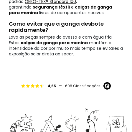
padrão
OEKO-TEX® Standard 100
,
garantindo
segurança têxtil
e
calças de ganga
para menina
livres de componentes nocivos.
Como evitar que a ganga desbote
rapidamente?
Lava as peças sempre do avesso e com água fria.
Estas
calças de ganga para menina
mantêm a
intensidade da cor por muito mais tempo se evitares a
exposição solar direta ao secar.
-
4,65
608 Classificações