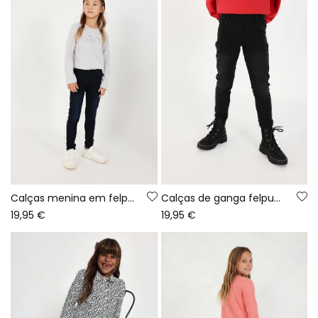
Calças menina em felpa denim azul-marinho
Calças de ganga felpuda pretas menina
19,95 €
19,95 €