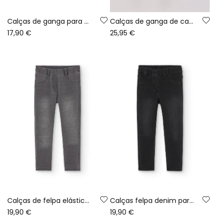
Calças de ganga para menina em azul marinho
Calças de ganga de campismo para menina em preto
17,90 €
25,95 €
Calças de felpa elástica denim cinza para menina
Calças felpa denim para menina
19,90 €
19,90 €