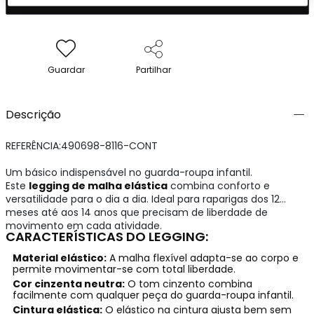
Guardar
Partilhar
Descrição
REFERÊNCIA:490698-8116-CONT
Um básico indispensável no guarda-roupa infantil.
Este
legging de malha elástica
combina conforto e
versatilidade para o dia a dia. Ideal para raparigas dos 12
meses até aos 14 anos que precisam de liberdade de
movimento em cada atividade.
CARACTERÍSTICAS DO LEGGING:
Material elástico:
A malha flexível adapta-se ao corpo e
permite movimentar-se com total liberdade.
Cor cinzenta neutra:
O tom cinzento combina
facilmente com qualquer peça do guarda-roupa infantil.
Cintura elástica:
O elástico na cintura ajusta bem sem