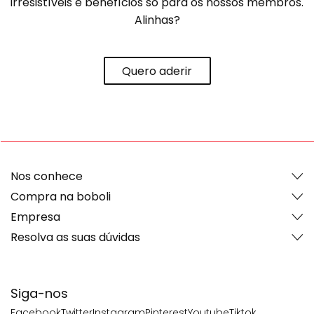
irresistíveis e benefícios só para os nossos membros.
Alinhas?
Quero aderir
Nos conhece
Compra na boboli
Empresa
Resolva as suas dúvidas
Siga-nos
Facebook
Twitter
Instagram
Pinterest
Youtube
Tiktok