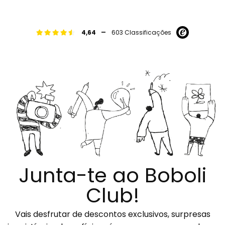
-
4,64
603 Classificações
Junta-te ao Boboli
Club!
Vais desfrutar de descontos exclusivos, surpresas