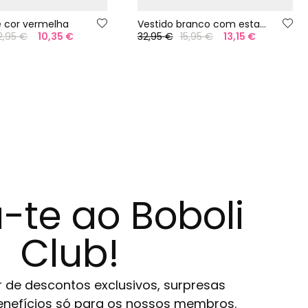
 cor vermelha
Vestido branco com estampa floral
2,95 €
10,35 €
32,95 €
15,95 €
13,15 €
-te ao Boboli
Club!
r de descontos exclusivos, surpresas
 benefícios só para os nossos membros.