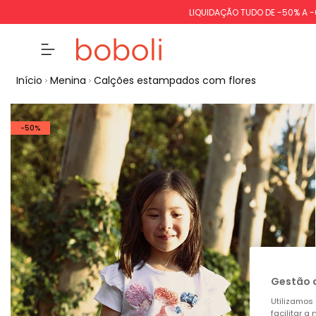
LIQUIDAÇÃO TUDO DE -50% A 
Início
Menina
Calções estampados com flores
-50%
Gestão 
Utilizamos 
facilitar 