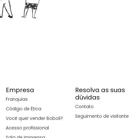
Empresa
Resolva as suas
dúvidas
Franquias
Contato
Código de Ética
Seguimento de visitante
Você quer vender Boboli?
Acesso profissional
Sala de imprensa