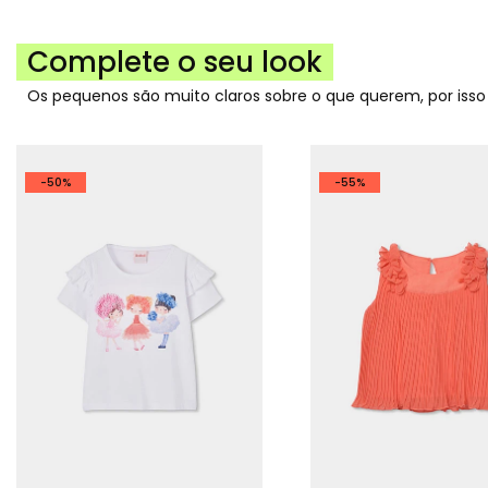
Complete o seu look
Os pequenos são muito claros sobre o que querem, por iss
-50%
-55%