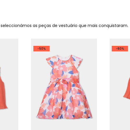
o seleccionámos as peças de vestuário que mais conquistaram.
-50%
-60%