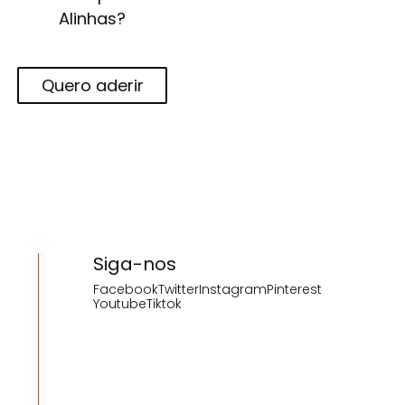
Alinhas?
Quero aderir
Siga-nos
Facebook
Twitter
Instagram
Pinterest
Youtube
Tiktok