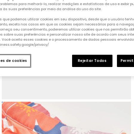
 problemas para melhorá-lo, realizar medições e estatísticas de uso e exibir p
a às suas preferências por meio da análise do uso do site.
 que podemos utilizar cookies em seu dispositivo, desde que o usuário ten
nto, exceto nos casos em que os cookies sejam necessários para a naveg
 forneça seu consentimento, poderemos utilizar cookies que nos permitirão ob
s sobre suas preferências e personalizar nosso site de acordo com seus int
s. Você aceita esses cookies e o processamento de dados pessoais envolvido
siness.safety.google/privacy/
ões de cookies
Rejeitar Todos
Permit