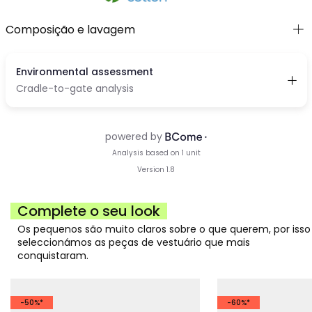
Composição e lavagem
Complete o seu look
Os pequenos são muito claros sobre o que querem, por isso
seleccionámos as peças de vestuário que mais
conquistaram.
-50%*
-60%*