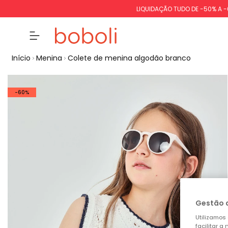
LIQUIDAÇÃO TUDO DE -50% A 
Início
Menina
Colete de menina algodão branco
-60%
Gestão 
Utilizamos 
facilitar 