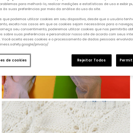
 problemas para melhorá-lo, realizar medições e estatísticas de uso e exibir p
a às suas preferências por meio da análise do uso do site.
 que podemos utilizar cookies em seu dispositivo, desde que o usuário ten
nto, exceto nos casos em que os cookies sejam necessários para a naveg
 forneça seu consentimento, poderemos utilizar cookies que nos permitirão ob
s sobre suas preferências e personalizar nosso site de acordo com seus int
s. Você aceita esses cookies e o processamento de dados pessoais envolvido
siness.safety.google/privacy/
ões de cookies
Rejeitar Todos
Permit