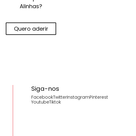
Alinhas?
Quero aderir
Siga-nos
Facebook
Twitter
Instagram
Pinterest
Youtube
Tiktok