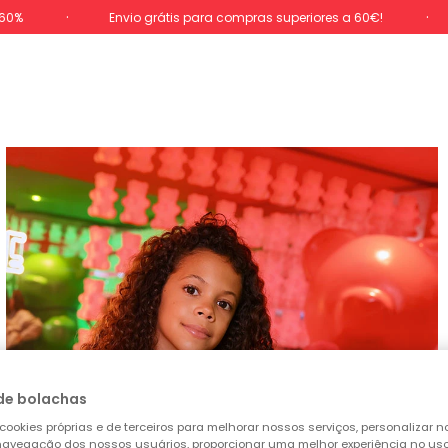
-60%
Envio grátis para compras superiores a 60€!
de bolachas
cookies próprias e de terceiros para melhorar nossos serviços, personalizar no
a navegação dos nossos usuários, proporcionar uma melhor experiência no uso 