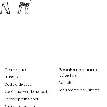
Empresa
Resolva as suas
dúvidas
Franquias
Contato
Código de Ética
Seguimento de visitante
Você quer vender Boboli?
Acesso profissional
Sala de imprensa