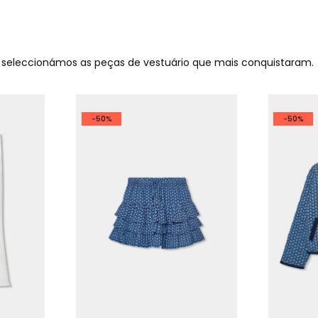
o seleccionámos as peças de vestuário que mais conquistaram.
-50%
-50%