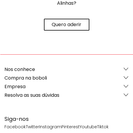
Alinhas?
Quero aderir
Nos conhece
Compra na boboli
Empresa
Resolva as suas dúvidas
Siga-nos
Facebook
Twitter
Instagram
Pinterest
Youtube
Tiktok