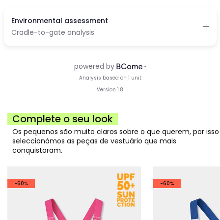
Complete o seu look
Os pequenos são muito claros sobre o que querem, por isso
seleccionámos as peças de vestuário que mais
conquistaram.
-60%
-60%