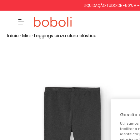
LIQUIDAÇÃO TUDO DE -50% A 
Início
Mini
Leggings cinza claro elástico
Gestão 
Utilizamos 
facilitar 
identificar
relacionad