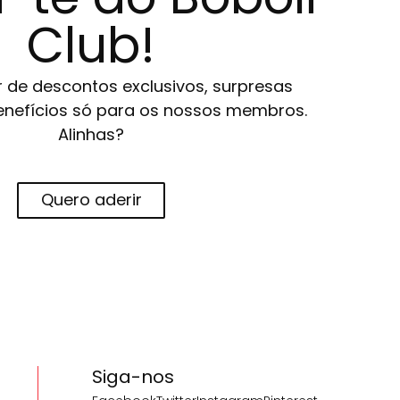
Club!
r de descontos exclusivos, surpresas
 benefícios só para os nossos membros.
Alinhas?
Quero aderir
Siga-nos