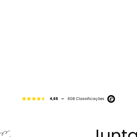
-
4,65
608 Classificações
Junta