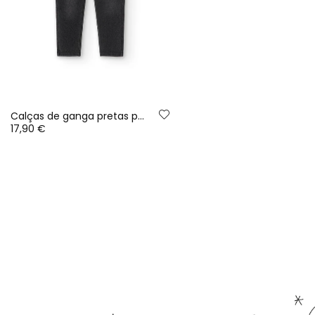
Calças de ganga pretas para menina
17,90 €