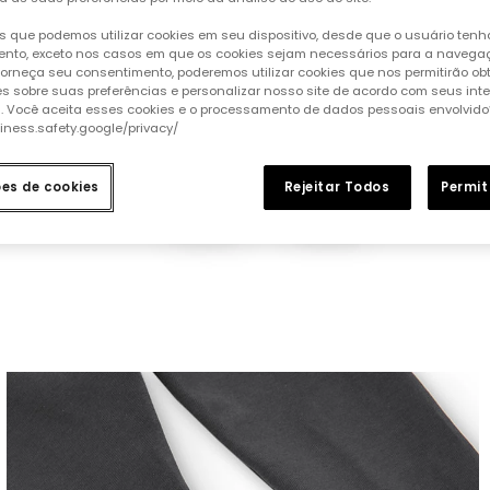
 que podemos utilizar cookies em seu dispositivo, desde que o usuário ten
nto, exceto nos casos em que os cookies sejam necessários para a naveg
 forneça seu consentimento, poderemos utilizar cookies que nos permitirão ob
s sobre suas preferências e personalizar nosso site de acordo com seus int
s. Você aceita esses cookies e o processamento de dados pessoais envolvido
siness.safety.google/privacy/
ões de cookies
Rejeitar Todos
Permit