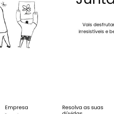
Vais desfruta
irresistíveis e
Empresa
Resolva as suas
dúvidas