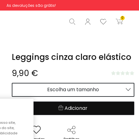
As devoluções são grátis!
Total
0,00 €
0
Iniciar ordem
Leggings cinza claro elástico
9,90 €
Escolha um tamanho
Adicionar
sso site,
do site,
ublicidade