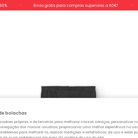
-60%
Envio grátis para compras superiores a 60€!
de bolachas
cookies próprias e de terceiros para melhorar nossos serviços, personalizar no
a navegação dos nossos usuários, proporcionar uma melhor experiência no uso 
 problemas para melhorá-lo, realizar medições e estatísticas de uso e exibir p
a às suas preferências por meio da análise do uso do site.