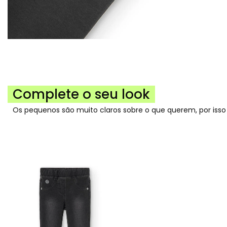
Complete o seu look
Os pequenos são muito claros sobre o que querem, por iss