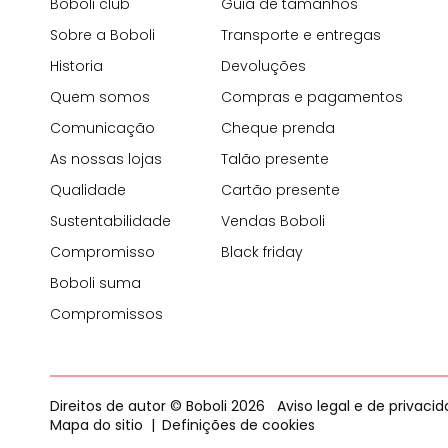
Boboli club
Guia de tamanhos
Sobre a Boboli
Transporte e entregas
Historia
Devoluções
Quem somos
Compras e pagamentos
Comunicação
Cheque prenda
As nossas lojas
Talão presente
Qualidade
Cartão presente
Sustentabilidade
Vendas Boboli
Compromisso
Black friday
Boboli suma
Compromissos
Direitos de autor © Boboli 2026
Aviso legal e de privaci
Mapa do sitio
Definições de cookies