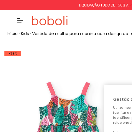
LIQUIDAÇÃO TUDO DE -50% A 
Início
Kids
Vestido de malha para menina com design de f
-39%
Gestão 
Utilizamos 
facilitar 
identificar
relacionad