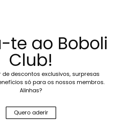
-te ao Boboli
Club!
r de descontos exclusivos, surpresas
 benefícios só para os nossos membros.
Alinhas?
Quero aderir