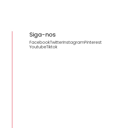
Siga-nos
Facebook
Twitter
Instagram
Pinterest
Youtube
Tiktok