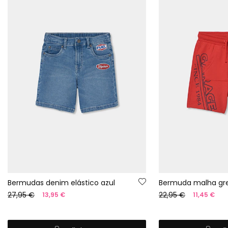
Bermudas denim elástico azul
27,95 €
22,95 €
13,95 €
11,45 €