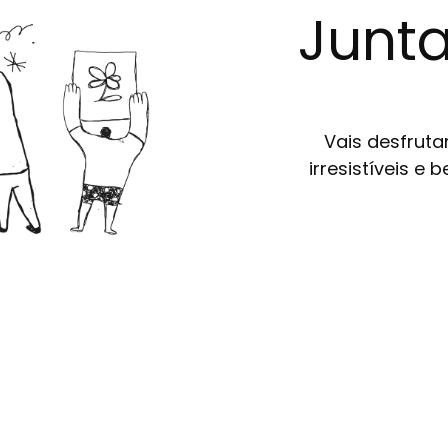
Junta
Vais desfruta
irresistíveis e