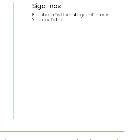
Siga-nos
Facebook
Twitter
Instagram
Pinterest
Youtube
Tiktok