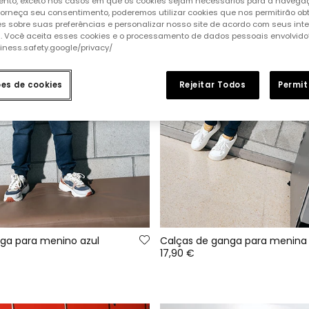
nto, exceto nos casos em que os cookies sejam necessários para a naveg
 forneça seu consentimento, poderemos utilizar cookies que nos permitirão ob
s sobre suas preferências e personalizar nosso site de acordo com seus int
s. Você aceita esses cookies e o processamento de dados pessoais envolvido
siness.safety.google/privacy/
ões de cookies
Rejeitar Todos
Permit
ga para menino azul
17,90 €