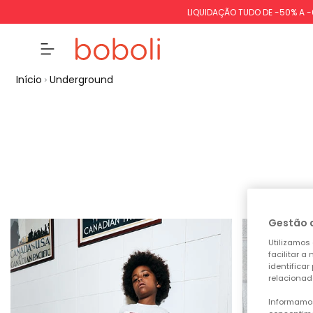
LIQUIDAÇÃO TUDO DE -50% A 
Início
Underground
Gestão 
Utilizamos 
facilitar 
identificar
relacionad
Informamos