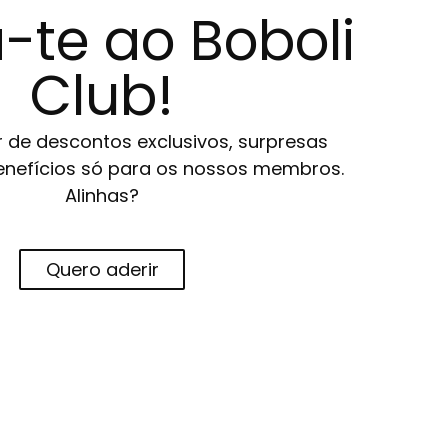
-te ao Boboli
Club!
r de descontos exclusivos, surpresas
 benefícios só para os nossos membros.
Alinhas?
Quero aderir