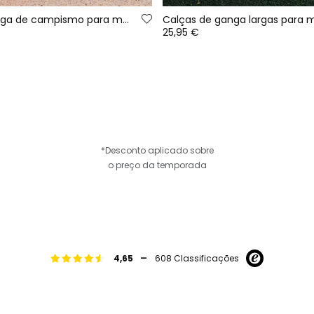
Calças de ganga de campismo para menina em preto
25,95 €
*Desconto aplicado sobre
o preço da temporada
-
4,65
608 Classificações