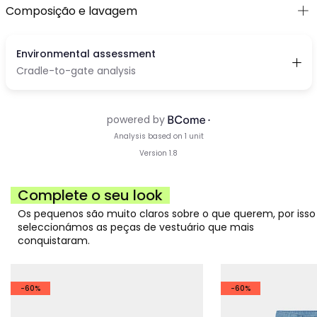
Composição e lavagem
Complete o seu look
Os pequenos são muito claros sobre o que querem, por isso
seleccionámos as peças de vestuário que mais
conquistaram.
-60%
-60%